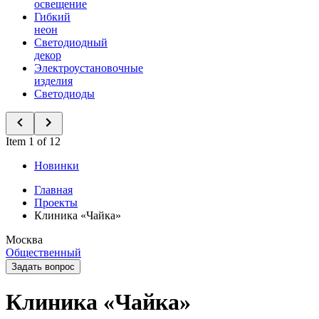
освещение
Гибкий
неон
Светодиодный
декор
Электроустановочные
изделия
Светодиоды
Item 1 of 12
Новинки
Главная
Проекты
Клиника «Чайка»
Москва
Общественный
Задать вопрос
Клиника «Чайка»