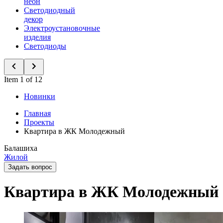
неон
Светодиодный
декор
Электроустановочные
изделия
Светодиоды
Item 1 of 12
Новинки
Главная
Проекты
Квартира в ЖК Молодежный
Балашиха
Жилой
Задать вопрос
Квартира в ЖК Молодежный