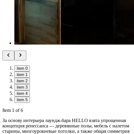
item 0
item 1
item 2
item 3
item 4
item 5
Item 1 of 6
За основу интерьера лаундж-бара HELLO взята упрощенная
концепция ренессанса — деревянные полы, мебель с налетом
старины, многоуровневые потолки, а также общая симметрия