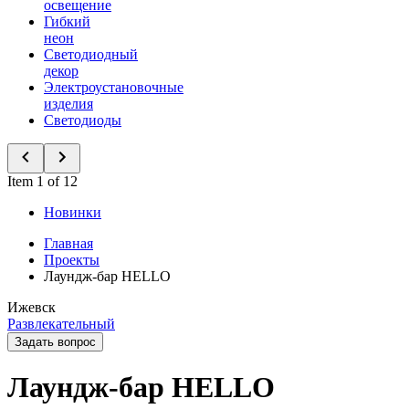
освещение
Гибкий
неон
Светодиодный
декор
Электроустановочные
изделия
Светодиоды
Item 1 of 12
Новинки
Главная
Проекты
Лаундж-бар HELLO
Ижевск
Развлекательный
Задать вопрос
Лаундж-бар HELLO