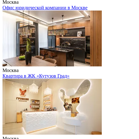
Москва
Офис юридической компании в Москве
Москва
Квартира в ЖК «Кутузов Град»
Москва