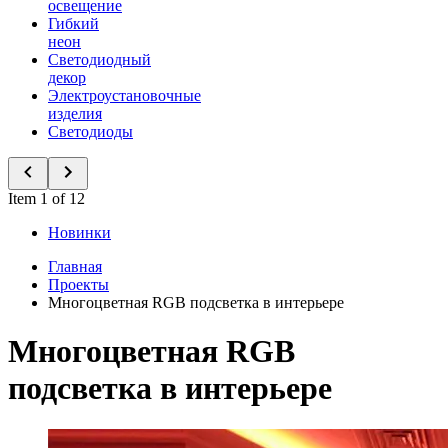
освещение
Гибкий
неон
Светодиодный
декор
Электроустановочные
изделия
Светодиоды
Item 1 of 12
Новинки
Главная
Проекты
Многоцветная RGB подсветка в интерьере
Многоцветная RGB
подсветка в интерьере