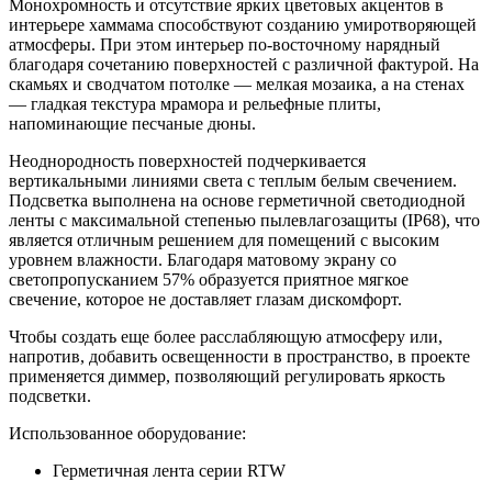
Монохромность и отсутствие ярких цветовых акцентов в
интерьере хаммама способствуют созданию умиротворяющей
атмосферы. При этом интерьер по-восточному нарядный
благодаря сочетанию поверхностей с различной фактурой. На
скамьях и сводчатом потолке — мелкая мозаика, а на стенах
— гладкая текстура мрамора и рельефные плиты,
напоминающие песчаные дюны.
Неоднородность поверхностей подчеркивается
вертикальными линиями света с теплым белым свечением.
Подсветка выполнена на основе герметичной светодиодной
ленты с максимальной степенью пылевлагозащиты (IP68), что
является отличным решением для помещений с высоким
уровнем влажности. Благодаря матовому экрану со
светопропусканием 57% образуется приятное мягкое
свечение, которое не доставляет глазам дискомфорт.
Чтобы создать еще более расслабляющую атмосферу или,
напротив, добавить освещенности в пространство, в проекте
применяется диммер, позволяющий регулировать яркость
подсветки.
Использованное оборудование:
Герметичная лента серии RTW