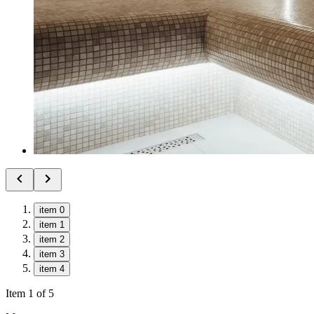
item 0
item 1
item 2
item 3
item 4
Item 1 of 5