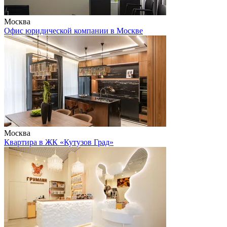
Москва
Офис юридической компании в Москве
Москва
Квартира в ЖК «Кутузов Град»