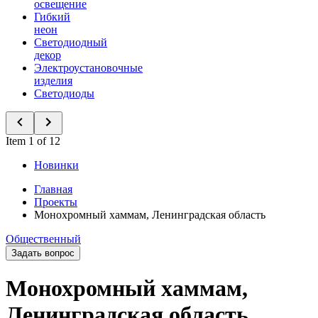
освещение
Гибкий
неон
Светодиодный
декор
Электроустановочные
изделия
Светодиоды
Item 1 of 12
Новинки
Главная
Проекты
Монохромный хаммам, Ленинградская область
Общественный
Задать вопрос
Монохромный хаммам,
Ленинградская область