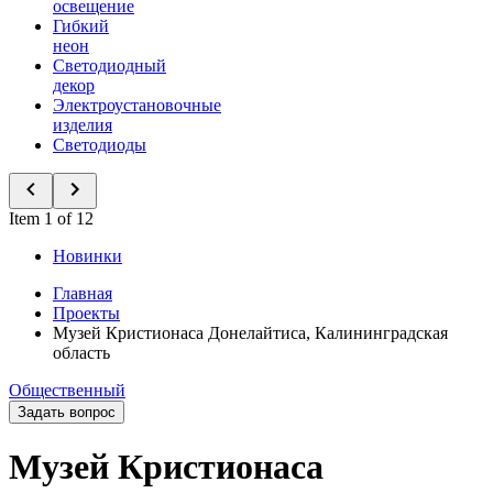
освещение
Гибкий
неон
Светодиодный
декор
Электроустановочные
изделия
Светодиоды
Item 1 of 12
Новинки
Главная
Проекты
Музей Кристионаса Донелайтиса, Калининградская
область
Общественный
Задать вопрос
Музей Кристионаса