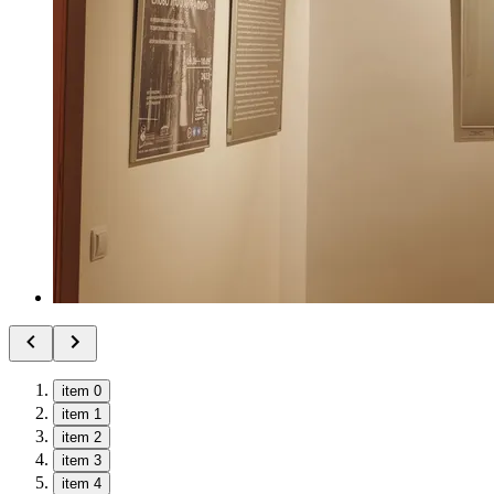
item 0
item 1
item 2
item 3
item 4