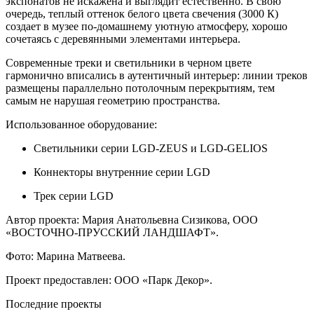
экспонатов не искажена и выглядит естественно. В свою
очередь, теплый оттенок белого цвета свечения (3000 К)
создает в музее по-домашнему уютную атмосферу, хорошо
сочетаясь с деревянными элементами интерьера.
Современные треки и светильники в черном цвете
гармонично вписались в аутентичный интерьер: линии треков
размещены параллельно потолочным перекрытиям, тем
самым не нарушая геометрию пространства.
Использованное оборудование:
Светильники серии LGD-ZEUS и LGD-GELIOS
Коннекторы внутренние серии LGD
Трек серии LGD
Автор проекта: Мария Анатольевна Сизикова, ООО
«ВОСТОЧНО-ПРУССКИЙ ЛАНДШАФТ».
Фото: Марина Матвеева.
Проект предоставлен: ООО «Парк Декор».
Последние проекты