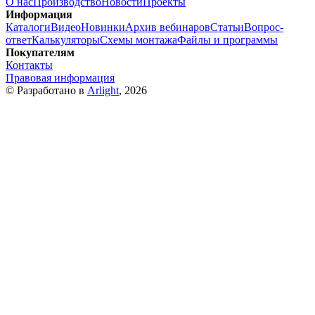
О нас
Производство
Новости
Проекты
Информация
Каталоги
Видео
Новинки
Архив вебинаров
Статьи
Вопрос-
ответ
Калькуляторы
Схемы монтажа
Файлы и программы
Покупателям
Контакты
Правовая информация
© Разработано в
Arlight
, 2026