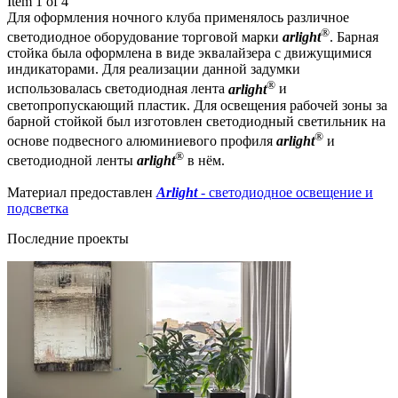
Item 1 of 4
Для оформления ночного клуба применялось различное
®
светодиодное оборудование торговой марки
arlight
. Барная
стойка была оформлена в виде эквалайзера с движущимися
индикаторами. Для реализации данной задумки
®
использовалась светодиодная лента
arlight
и
светопропускающий пластик. Для освещения рабочей зоны за
барной стойкой был изготовлен светодиодный светильник на
®
основе подвесного алюминиевого профиля
arlight
и
®
светодиодной ленты
arlight
в нём.
Материал предоставлен
Arlight
- светодиодное освещение и
подсветка
Последние проекты