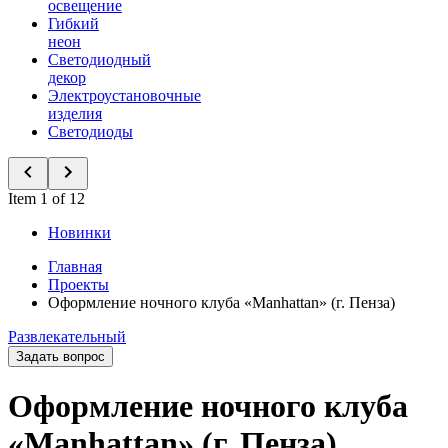
освещение
Гибкий
неон
Светодиодный
декор
Электроустановочные
изделия
Светодиоды
Item 1 of 12
Новинки
Главная
Проекты
Оформление ночного клуба «Manhattan» (г. Пенза)
Развлекательный
Задать вопрос
Оформление ночного клуба
«Manhattan» (г. Пенза)