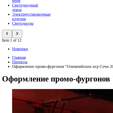
неон
Светодиодный
декор
Электроустановочные
изделия
Светодиоды
Item 1 of 12
Новинки
Главная
Проекты
Оформление промо-фургонов "Олимпийских игр Сочи 20
Оформление промо-фургонов 