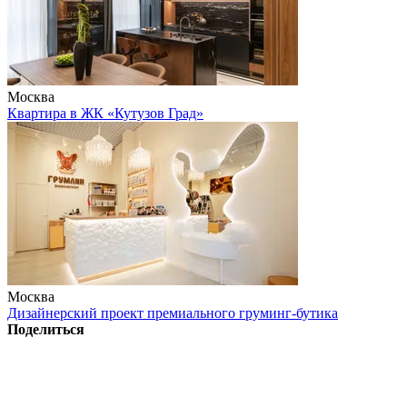
Москва
Квартира в ЖК «Кутузов Град»
Москва
Дизайнерский проект премиального груминг-бутика
Поделиться