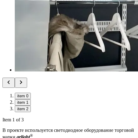
item 0
item 1
item 2
Item 1 of 3
В проекте используется светодиодное оборудование торговой
®
марки
arlight
.