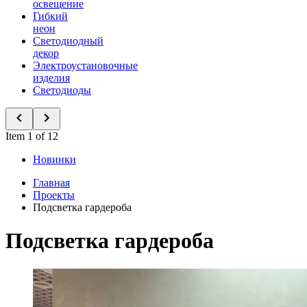
освещение
Гибкий
неон
Светодиодный
декор
Электроустановочные
изделия
Светодиоды
Item 1 of 12
Новинки
Главная
Проекты
Подсветка гардероба
Подсветка гардероба