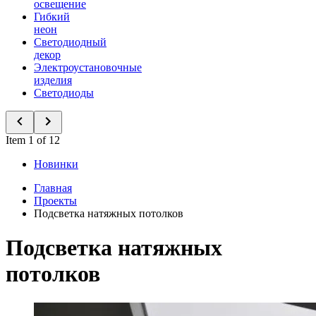
освещение
Гибкий
неон
Светодиодный
декор
Электроустановочные
изделия
Светодиоды
Item 1 of 12
Новинки
Главная
Проекты
Подсветка натяжных потолков
Подсветка натяжных
потолков