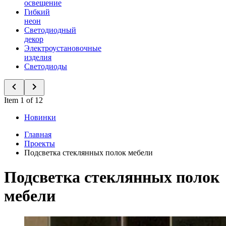
освещение
Гибкий
неон
Светодиодный
декор
Электроустановочные
изделия
Светодиоды
Item 1 of 12
Новинки
Главная
Проекты
Подсветка стеклянных полок мебели
Подсветка стеклянных полок
мебели