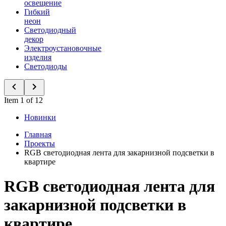
освещение
Гибкий
неон
Светодиодный
декор
Электроустановочные
изделия
Светодиоды
Item 1 of 12
Новинки
Главная
Проекты
RGB светодиодная лента для закарнизной подсветки в
квартире
RGB светодиодная лента для
закарнизной подсветки в
квартире