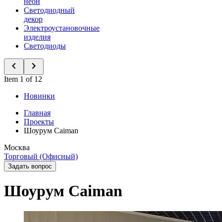
неон
Светодиодный
декор
Электроустановочные
изделия
Светодиоды
Item 1 of 12
Новинки
Главная
Проекты
Шоурум Caiman
Москва
Торговый (Офисный)
Задать вопрос
Шоурум Caiman