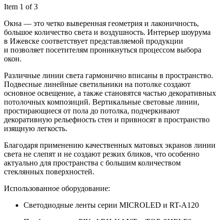
Item 1 of 3
Окна — это четко выверенная геометрия и лаконичность,
большое количество света и воздушность. Интерьер шоурума
в Ижевске соответствует представляемой продукции
и позволяет посетителям проникнуться процессом выбора
окон.
Различные линии света гармонично вписаны в пространство.
Подвесные линейные светильники на потолке создают
основное освещение, а также становятся частью декоративных
потолочных композиций. Вертикальные световые линии,
простирающиеся от пола до потолка, подчеркивают
декоративную рельефность стен и привносят в пространство
изящную легкость.
Благодаря применению качественных матовых экранов линии
света не слепят и не создают резких бликов, что особенно
актуально для пространства с большим количеством
стеклянных поверхностей.
Использованное оборудование:
Светодиодные ленты серии MICROLED и RT-А120