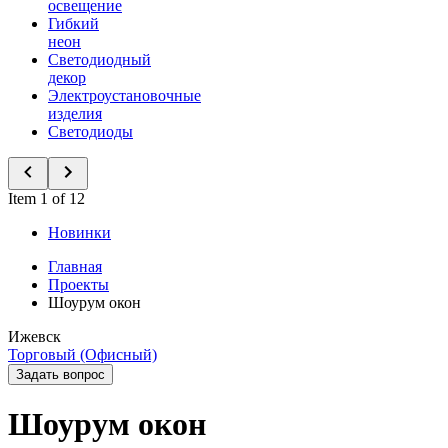
освещение
Гибкий
неон
Светодиодный
декор
Электроустановочные
изделия
Светодиоды
Item 1 of 12
Новинки
Главная
Проекты
Шоурум окон
Ижевск
Торговый (Офисный)
Задать вопрос
Шоурум окон