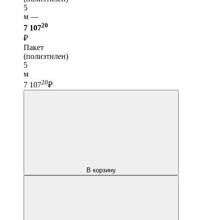
5
м —
20
7 107
₽
Пакет
(полиэтилен)
5
м
20
7 107
₽
В корзину