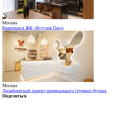
Москва
Квартира в ЖК «Кутузов Град»
Москва
Дизайнерский проект премиального груминг-бутика
Поделиться