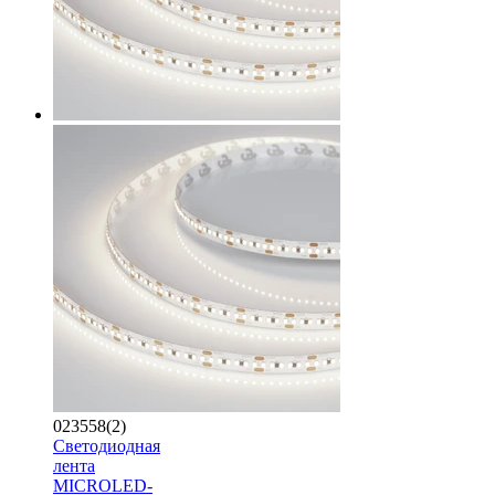
023558(2)
Светодиодная
лента
MICROLED-