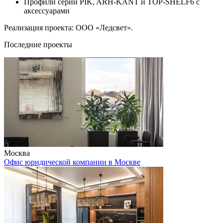
Профили серии PIK, ARH-KANT и TOP-SHELF6 с
аксессуарами
Реализация проекта: ООО «Ледсвет».
Последние проекты
Москва
Офис юридической компании в Москве