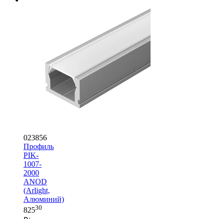
023856
Профиль
PIK-
1007-
2000
ANOD
(Arlight,
Алюминий)
30
825