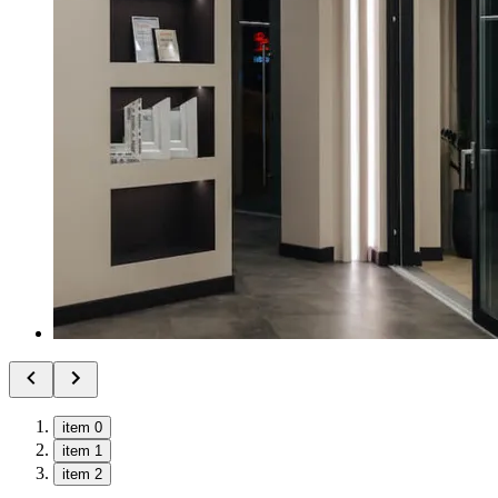
item 0
item 1
item 2