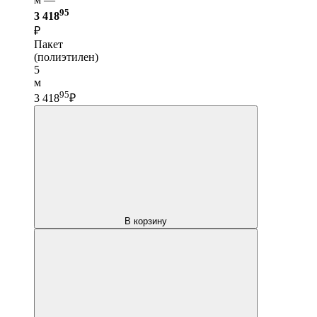
95
3 418
₽
Пакет
(полиэтилен)
5
м
95
3 418
₽
В корзину