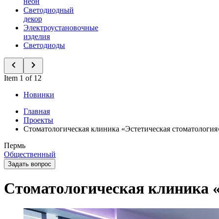
неон
Светодиодный
декор
Электроустановочные
изделия
Светодиоды
Item 1 of 12
Новинки
Главная
Проекты
Стоматологическая клиника «Эстетическая стоматология
Пермь
Общественный
Задать вопрос
Стоматологическая клиника «