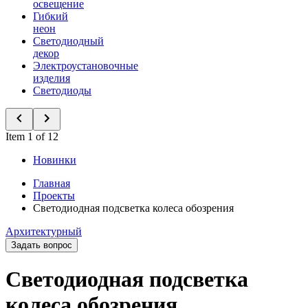
освещение
Гибкий
неон
Светодиодный
декор
Электроустановочные
изделия
Светодиоды
Item 1 of 12
Новинки
Главная
Проекты
Светодиодная подсветка колеса обозрения
Архитектурный
Задать вопрос
Светодиодная подсветка
колеса обозрения