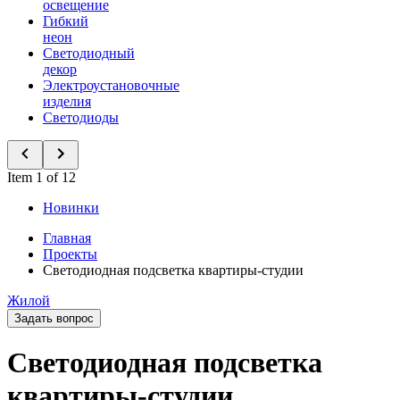
освещение
Гибкий
неон
Светодиодный
декор
Электроустановочные
изделия
Светодиоды
Item 1 of 12
Новинки
Главная
Проекты
Светодиодная подсветка квартиры-студии
Жилой
Задать вопрос
Светодиодная подсветка
квартиры-студии