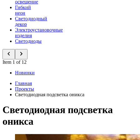
освещение
Гибкий
неон
Светодиодный
декор
Электроустановочные
изделия
Светодиоды
Item 1 of 12
Новинки
Главная
Проекты
Светодиодная подсветка оникса
Светодиодная подсветка
оникса