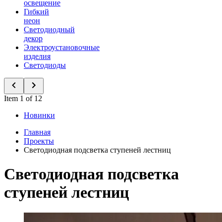
освещение
Гибкий
неон
Светодиодный
декор
Электроустановочные
изделия
Светодиоды
Item 1 of 12
Новинки
Главная
Проекты
Светодиодная подсветка ступеней лестниц
Светодиодная подсветка
ступеней лестниц