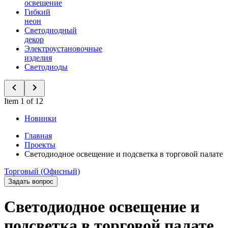
освещение
Гибкий
неон
Светодиодный
декор
Электроустановочные
изделия
Светодиоды
Item 1 of 12
Новинки
Главная
Проекты
Светодиодное освещение и подсветка в торговой палате
Торговый (Офисный)
Задать вопрос
Светодиодное освещение и
подсветка в торговой палате