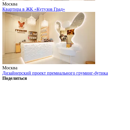
Москва
Квартира в ЖК «Кутузов Град»
Москва
Дизайнерский проект премиального груминг-бутика
Поделиться