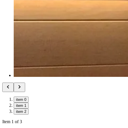
item 0
item 1
item 2
Item 1 of 3