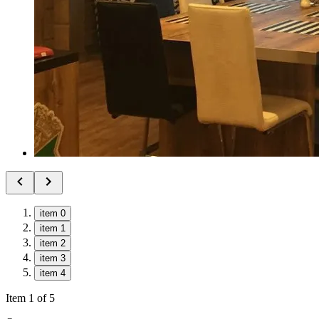
item 0
item 1
item 2
item 3
item 4
Item 1 of 5