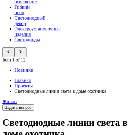
освещение
Гибкий
неон
Светодиодный
декор
Электроустановочные
изделия
Светодиоды
Item 1 of 12
Новинки
Главная
Проекты
Светодиодные линии света в доме охотника
Жилой
Задать вопрос
Светодиодные линии света в
доме охотника