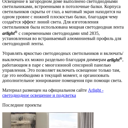
Освещение в загородном доме выполнено светодиодными
светильниками, встроенными в потолочные балки. Корпуса
светильников скрыты от глаз, а матовый экран находится на
одном уровне с нижней плоскостью балки, благодаря чему
создаётся эффект линий света. Для изготовления
светильников была использована мощная светодиодная лента
®
arlight
с современными светодиодами smd 2835,
установленная во встраиваемый алюминиевый профиль для
светодиодной ленты.
Управлять яркостью светодиодных светильников и включать/
®
выключать их можно раздельно благодаря диммерам
arlight
,
работающим в паре с многозонной сенсорной панелью
управления. Это позволяет включать освещение только там,
где это необходимо в текущий момент, и организовать
дополнительное зонирование помещения при помощи света.
Материал размещен на официальном сайте
Arlight -
светодиодное освещение и подсветка
Последние проекты