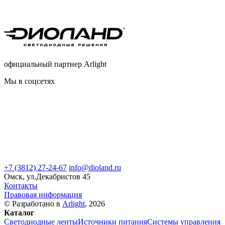
официальный партнер Arlight
Мы в соцсетях
+7 (3812) 27-24-67
info@dioland.ru
Омск, ул.Декабристов 45
Контакты
Правовая информация
© Разработано в
Arlight
, 2026
Каталог
Светодиодные ленты
Источники питания
Системы управления