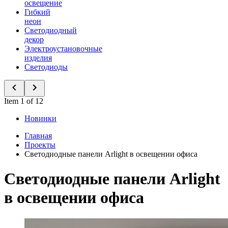
освещение
Гибкий
неон
Светодиодный
декор
Электроустановочные
изделия
Светодиоды
Item 1 of 12
Новинки
Главная
Проекты
Светодиодные панели Arlight в освещении офиса
Светодиодные панели Arlight
в освещении офиса