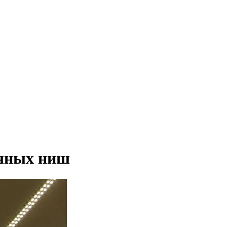
очных ниш