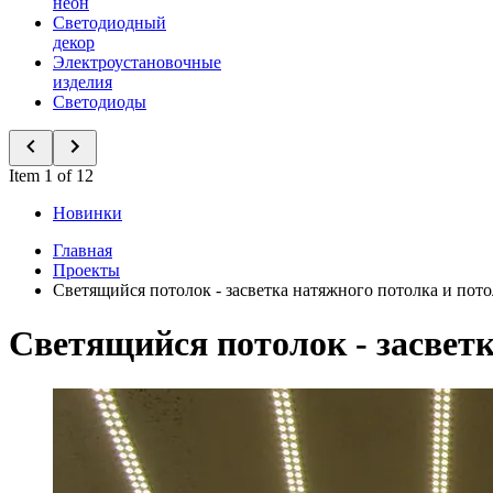
неон
Светодиодный
декор
Электроустановочные
изделия
Светодиоды
Item 1 of 12
Новинки
Главная
Проекты
Светящийся потолок - засветка натяжного потолка и по
Светящийся потолок - засвет