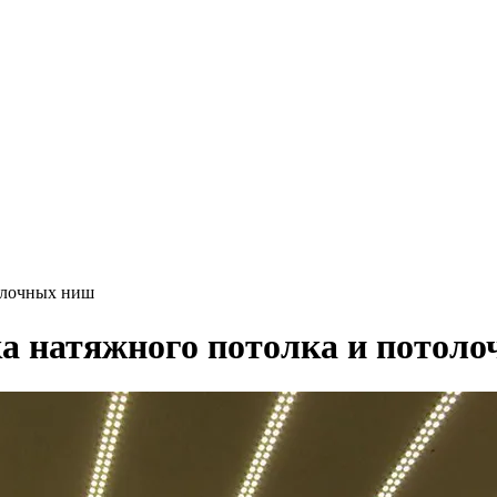
толочных ниш
ка натяжного потолка и потол