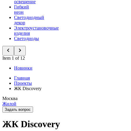
освещение
Гибкий
неон
Светодиодный
декор
Электроустановочные
изделия
Светодиоды
Item 1 of 12
Новинки
Главная
Проекты
ЖК Discovery
Москва
Жилой
Задать вопрос
ЖК Discovery