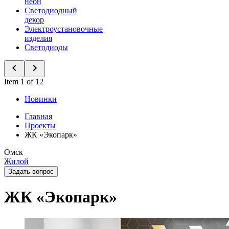
неон
Светодиодный
декор
Электроустановочные
изделия
Светодиоды
Item 1 of 12
Новинки
Главная
Проекты
ЖК «Экопарк»
Омск
Жилой
Задать вопрос
ЖК «Экопарк»