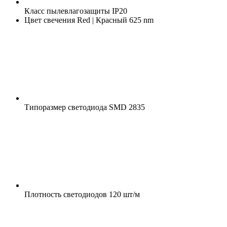
Класс пылевлагозащиты
IP20
Цвет свечения
Red | Красный 625 nm
Типоразмер светодиода
SMD 2835
Плотность светодиодов
120 шт/м