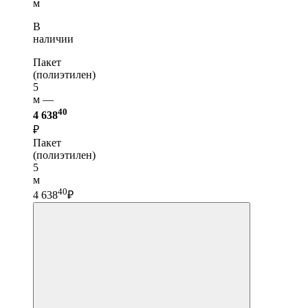
м
В
наличии
Пакет
(полиэтилен)
5
м —
40
4 638
₽
Пакет
(полиэтилен)
5
м
40
4 638
₽