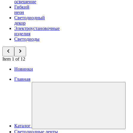
освещение
Гибкий
неон
Светодиодный
декор
Электроустановочные
изделия
Светодиоды
Item 1 of 12
Новинки
Главная
Каталог
Светодиодные ленты