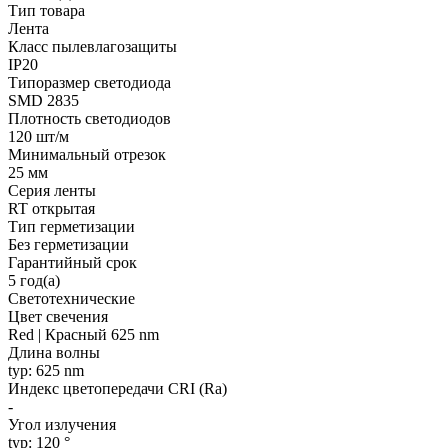
Тип товара
Лента
Класс пылевлагозащиты
IP20
Типоразмер светодиода
SMD 2835
Плотность светодиодов
120 шт/м
Минимальный отрезок
25 мм
Серия ленты
RT открытая
Тип герметизации
Без герметизации
Гарантийный срок
5 год(а)
Светотехнические
Цвет свечения
Red | Красный 625 nm
Длина волны
typ: 625 nm
Индекс цветопередачи CRI (Ra)
-
Угол излучения
typ: 120 °