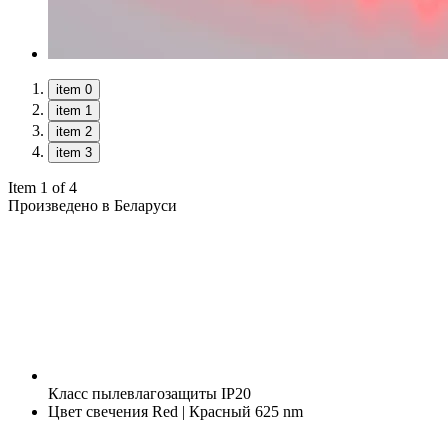
item 0
item 1
item 2
item 3
Item 1 of 4
Произведено в Беларуси
Класс пылевлагозащиты
IP20
Цвет свечения
Red | Красный 625 nm