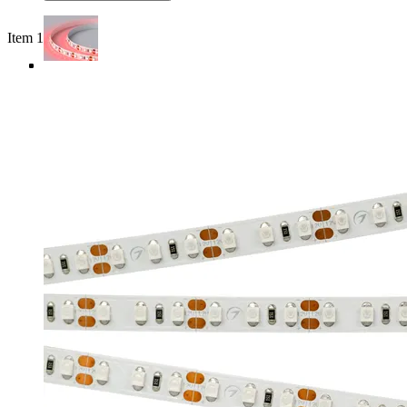
Item 1 of 4