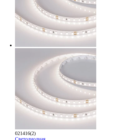
021416(2)
Светодиодная