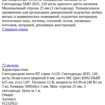
Светодиоды SMD 2835, 120 шт/м, красного цвета свечения.
Минимальный отрезок 25 мм (3 светодиода). Универсальное
применение для организации декоративной подсветки любых
жилых и коммерческих помещений, подсветки интерьеров,
потолочных ниш, лестниц, ступеней, полок, натяжных
потолков, витражей, рекламных конструкций.
Страница серии
72 модели
Характеристики
Светодиодная лента RT серии A120. Светодиоды 2835, 120
шт/м, белая плата шириной 8 мм, скотч 3M. Цвет КРАСНЫЙ
625 нм, угол 120°. Питание 12 В, мощность 9.6 Вт/м (48 Вт на
5 м). Размеры 5000x8x1.5 мм. Мин. отрезок 25 мм, 3
светодиода. Цена за 1 м.
Общие
Артикул
012329(2)