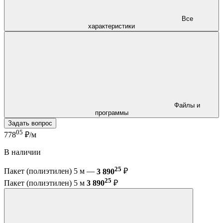
Все
характеристики
Файлы и
программы
Задать вопрос
05
778
₽/м
В наличии
25
Пакет (полиэтилен) 5 м —
3 890
₽
25
Пакет (полиэтилен) 5 м
3 890
₽