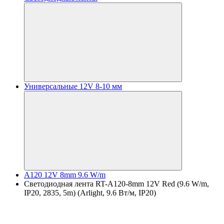
Универсальные 12V 8-10 мм
A120 12V 8mm 9.6 W/m
Светодиодная лента RT-A120-8mm 12V Red (9.6 W/m,
IP20, 2835, 5m) (Arlight, 9.6 Вт/м, IP20)