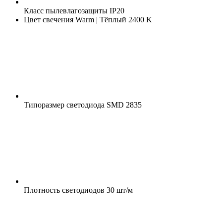
Класс пылевлагозащиты
IP20
Цвет свечения
Warm | Тёплый 2400 K
Типоразмер светодиода
SMD 2835
Плотность светодиодов
30 шт/м