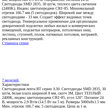
Светодиоды SMD 2835, 30 шт/м, теплого цвета свечения
(2400K). Индекс цветопередачи CRI>85. Минимальный
отрезок 166.7 мм (5 светодиодов). Широкий шаг между
светодиодами - 33 мм. Создает эффект видимых точек
светодиода. Универсальное применение для организации
декоративной подсветки любых жилых и коммерческих
помещений, подсветки интерьеров, потолочных ниш,
лестниц, ступеней, полок, натяжных потолков, витражей,
рекламных конструкций.
Страница серии
7 моделей
Характеристики
Светодиодная лента RT серии A30. Светодиоды SMD 2835, 30
шт/м, белая плата шириной 8 мм, скотч 3M. Цвет ТЕПЛЫЙ
2400K, индекс цветопередачи CRI>85, угол 120°. Питание 24
В, мощность 2.9 Вт/м (14.5 Вт на 5 м). Размеры 5000x8x1.5 мм.
Мин. отрезок 166.7 мм, 5 светодиодов. Цена за 1 м.