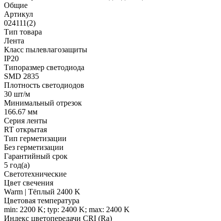
Общие
Артикул
024111(2)
Тип товара
Лента
Класс пылевлагозащиты
IP20
Типоразмер светодиода
SMD 2835
Плотность светодиодов
30 шт/м
Минимальный отрезок
166.67 мм
Серия ленты
RT открытая
Тип герметизации
Без герметизации
Гарантийный срок
5 год(а)
Светотехнические
Цвет свечения
Warm | Тёплый 2400 K
Цветовая температура
min: 2200 K; typ: 2400 K; max: 2400 K
Индекс цветопередачи CRI (Ra)