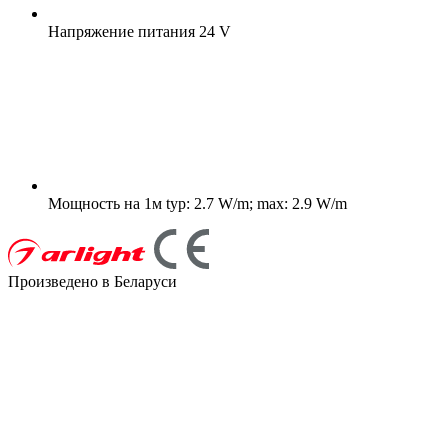
Напряжение питания
24 V
Мощность на 1м
typ: 2.7 W/m; max: 2.9 W/m
Произведено в Беларуси