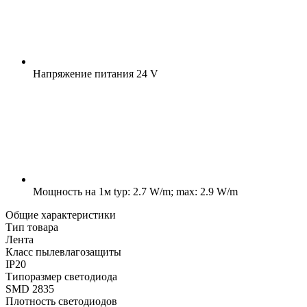
Напряжение питания
24 V
Мощность на 1м
typ: 2.7 W/m; max: 2.9 W/m
Общие характеристики
Тип товара
Лента
Класс пылевлагозащиты
IP20
Типоразмер светодиода
SMD 2835
Плотность светодиодов