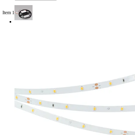
Item 1 of 4