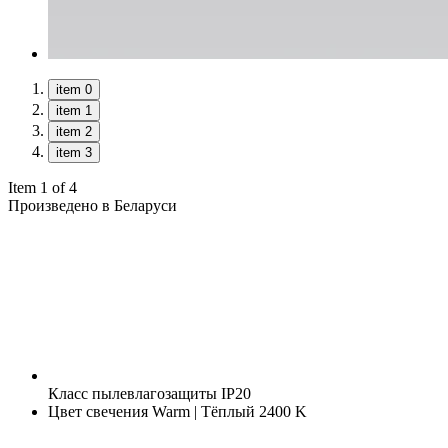
item 0
item 1
item 2
item 3
Item 1 of 4
Произведено в Беларуси
Класс пылевлагозащиты
IP20
Цвет свечения
Warm | Тёплый 2400 K