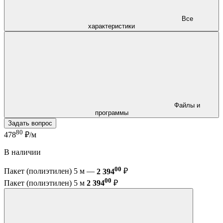
Все
характеристики
Файлы и
программы
Задать вопрос
80
478
₽/м
В наличии
00
Пакет (полиэтилен) 5 м —
2 394
₽
00
Пакет (полиэтилен) 5 м
2 394
₽