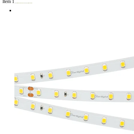
Item 1 of 4