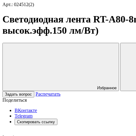
Арт.: 024512(2)
Светодиодная лента RT-A80-8m
высок.эфф.150 лм/Вт)
Избранное
Распечатать
Задать вопрос
Поделиться
ВКонтакте
Telegram
Скопировать ссылку