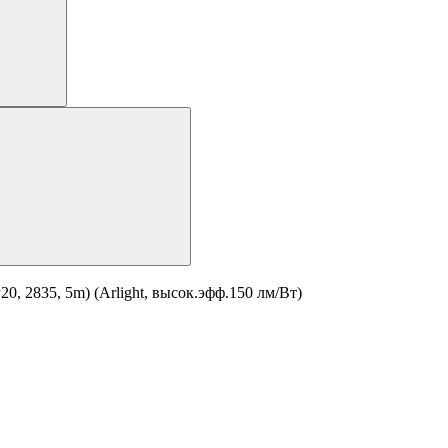
, 2835, 5m) (Arlight, высок.эфф.150 лм/Вт)