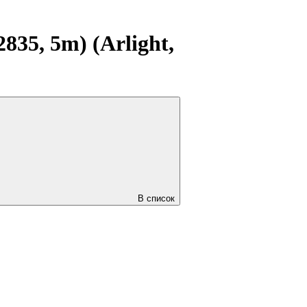
35, 5m) (Arlight,
В список