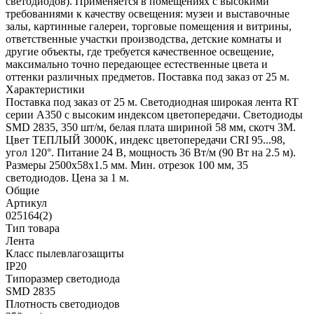
светодиодов). Применяется в помещениях с высокими
требованиями к качеству освещения: музеи и выставочные
залы, картинные галереи, торговые помещения и витрины,
ответственные участки производства, детские комнаты и
другие объекты, где требуется качественное освещение,
максимально точно передающее естественные цвета и
оттенки различных предметов. Поставка под заказ от 25 м.
Характеристики
Поставка под заказ от 25 м. Светодиодная широкая лента RT
серии A350 с высоким индексом цветопередачи. Светодиоды
SMD 2835, 350 шт/м, белая плата шириной 58 мм, скотч 3М.
Цвет ТЕПЛЫЙ 3000K, индекс цветопередачи CRI 95...98,
угол 120°. Питание 24 В, мощность 36 Вт/м (90 Вт на 2.5 м).
Размеры 2500х58х1.5 мм. Мин. отрезок 100 мм, 35
светодиодов. Цена за 1 м.
Общие
Артикул
025164(2)
Тип товара
Лента
Класс пылевлагозащиты
IP20
Типоразмер светодиода
SMD 2835
Плотность светодиодов