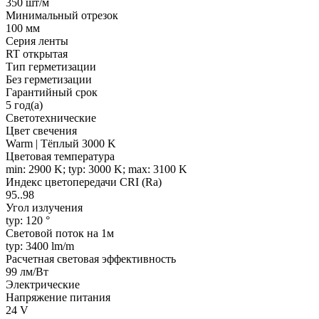
350 шт/м
Минимальный отрезок
100 мм
Серия ленты
RT открытая
Тип герметизации
Без герметизации
Гарантийный срок
5 год(а)
Светотехнические
Цвет свечения
Warm | Тёплый 3000 K
Цветовая температура
min: 2900 K; typ: 3000 K; max: 3100 K
Индекс цветопередачи CRI (Ra)
95..98
Угол излучения
typ: 120 °
Световой поток на 1м
typ: 3400 lm/m
Расчетная световая эффективность
99 лм/Вт
Электрические
Напряжение питания
24 V