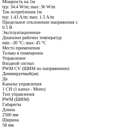
Мощность на 1м
typ: 34.4 W/m; max: 36 W/m
Ток потребления 1м
typ: 1.43 A/m; max: 1.5 A/m
Предельное отклонение напряжения ±
0.5 В
Эксплуатационные
Диапазон рабочих температур
min: -30 °C; max: 45 °C
Место применения
Только в помещении
Управление
Входной сигнал
PWM СV (ШИМ по напряжению)
Диммируемый(ая)
Да
Каналы управления
1 CH (1 канал - Mono)
Тип управления
PWM (ШИМ)
Габариты
Длина
2500 мм
Ширина
58 мм