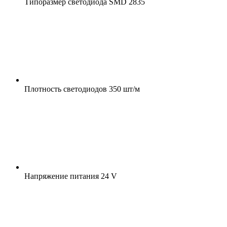
Типоразмер светодиода
SMD 2835
Плотность светодиодов
350 шт/м
Напряжение питания
24 V