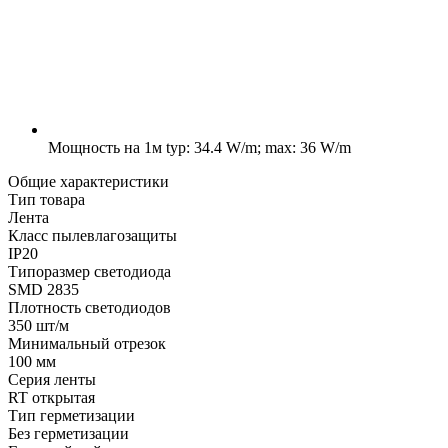
Мощность на 1м
typ: 34.4 W/m; max: 36 W/m
Общие характеристики
Тип товара
Лента
Класс пылевлагозащиты
IP20
Типоразмер светодиода
SMD 2835
Плотность светодиодов
350 шт/м
Минимальный отрезок
100 мм
Серия ленты
RT открытая
Тип герметизации
Без герметизации