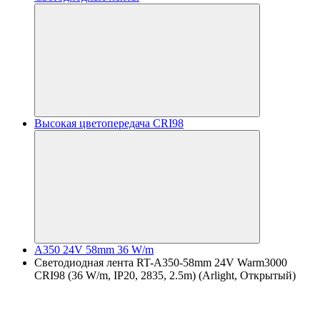
Высокая цветопередача CRI98
A350 24V 58mm 36 W/m
Светодиодная лента RT-A350-58mm 24V Warm3000
CRI98 (36 W/m, IP20, 2835, 2.5m) (Arlight, Открытый)