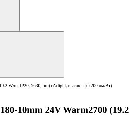
 W/m, IP20, 5630, 5m) (Arlight, высок.эфф.200 лм/Вт)
0-10mm 24V Warm2700 (19.2 W/