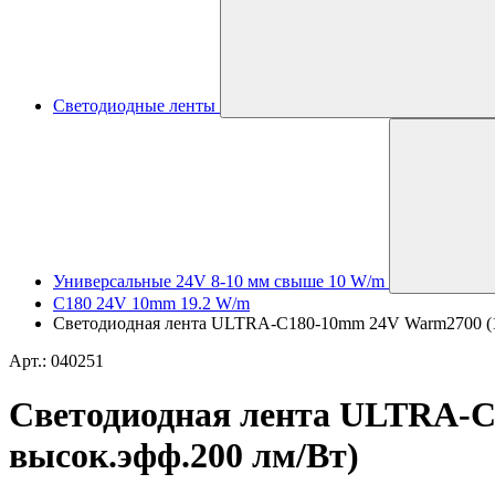
Светодиодные ленты
Универсальные 24V 8-10 мм свыше 10 W/m
C180 24V 10mm 19.2 W/m
Светодиодная лента ULTRA-C180-10mm 24V Warm2700 (19.2
Арт.: 040251
Светодиодная лента ULTRA-C18
высок.эфф.200 лм/Вт)