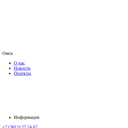
Омск
О нас
Новости
Проекты
Информация
+7 (3812) 27 24 67