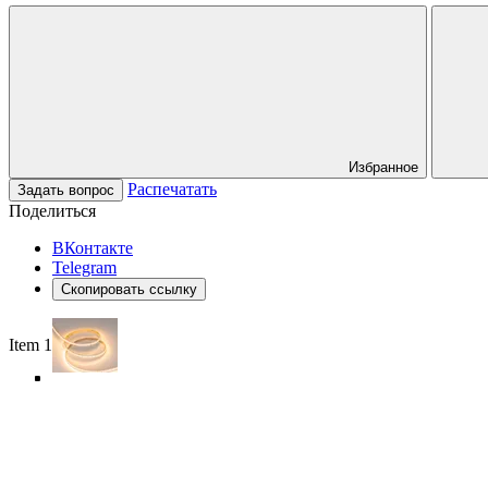
Избранное
Распечатать
Задать вопрос
Поделиться
ВКонтакте
Telegram
Скопировать ссылку
Item 1 of 5