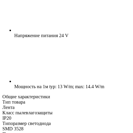
Напряжение питания
24 V
Мощность на 1м
typ: 13 W/m; max: 14.4 W/m
Общие характеристики
Тип товара
Лента
Класс пылевлагозащиты
IP20
Типоразмер светодиода
SMD 3528