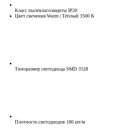
Класс пылевлагозащиты
IP20
Цвет свечения
Warm | Тёплый 3500 K
Типоразмер светодиода
SMD 3528
Плотность светодиодов
180 шт/м