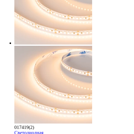
017419(2)
Светодиодная