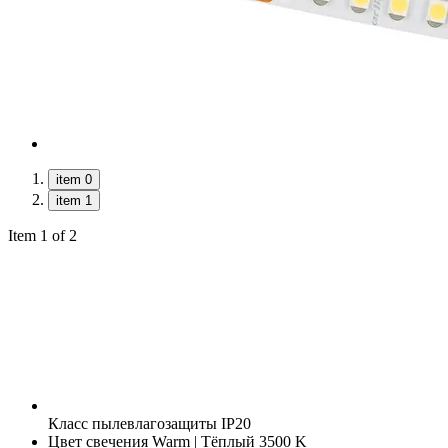
item 0
item 1
Item 1 of 2
Класс пылевлагозащиты
IP20
Цвет свечения
Warm | Тёплый 3500 K