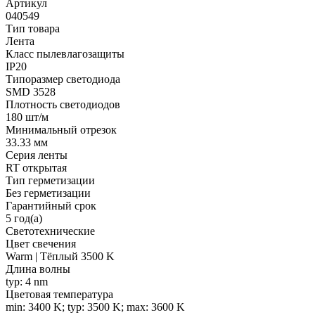
Артикул
040549
Тип товара
Лента
Класс пылевлагозащиты
IP20
Типоразмер светодиода
SMD 3528
Плотность светодиодов
180 шт/м
Минимальный отрезок
33.33 мм
Серия ленты
RT открытая
Тип герметизации
Без герметизации
Гарантийный срок
5 год(а)
Светотехнические
Цвет свечения
Warm | Тёплый 3500 K
Длина волны
typ: 4 nm
Цветовая температура
min: 3400 K; typ: 3500 K; max: 3600 K