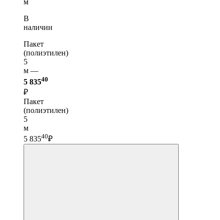
м
В
наличии
Пакет
(полиэтилен)
5
м —
40
5 835
₽
Пакет
(полиэтилен)
5
м
40
5 835
₽