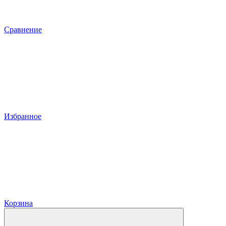
Сравнение
Избранное
Корзина