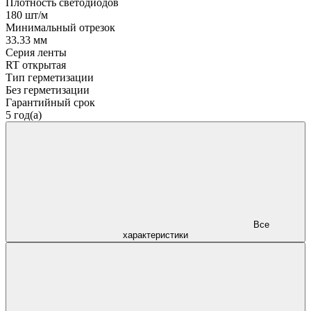
Плотность светодиодов
180 шт/м
Минимальный отрезок
33.33 мм
Серия ленты
RT открытая
Тип герметизации
Без герметизации
Гарантийный срок
5 год(а)
Все
характеристики