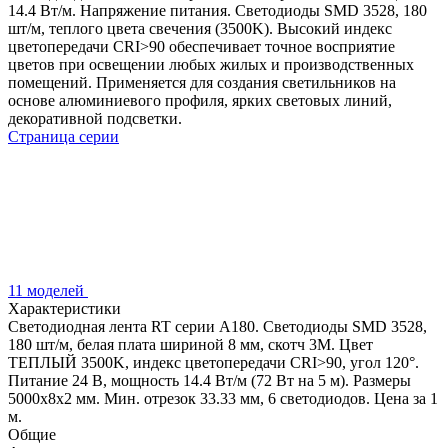
14.4 Вт/м. Напряжение питания. Светодиоды SMD 3528, 180
шт/м, теплого цвета свечения (3500K). Высокий индекс
цветопередачи CRI>90 обеспечивает точное восприятие
цветов при освещении любых жилых и производственных
помещений. Применяется для создания светильников на
основе алюминиевого профиля, ярких световых линий,
декоративной подсветки.
Страница серии
11 моделей
Характеристики
Светодиодная лента RT серии A180. Светодиоды SMD 3528,
180 шт/м, белая плата шириной 8 мм, скотч 3M. Цвет
ТЕПЛЫЙ 3500K, индекс цветопередачи CRI>90, угол 120°.
Питание 24 В, мощность 14.4 Вт/м (72 Вт на 5 м). Размеры
5000x8x2 мм. Мин. отрезок 33.33 мм, 6 светодиодов. Цена за 1
м.
Общие