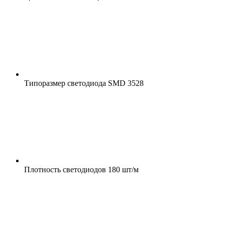
Типоразмер светодиода
SMD 3528
Плотность светодиодов
180 шт/м