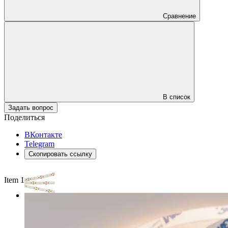
Сравнение
В список
Задать вопрос
Поделиться
ВКонтакте
Telegram
Скопировать ссылку
Item 1 of 2