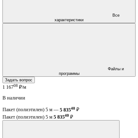
Все
характеристики
Файлы и
программы
Задать вопрос
08
1 167
₽/м
В наличии
40
Пакет (полиэтилен) 5 м —
5 835
₽
40
Пакет (полиэтилен) 5 м
5 835
₽