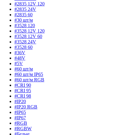
#2835 12V 120
#2835 24V
#2835 60
#30 шт/м
#3528 120
#3528 12V 120
#3528 12V 60
#3528 24V
#3528 60
#36V
#48V
#5V
#60 шт/м
#60 шт/м IP65
#60 шт/м RGB
#CRI 90
#CRI 95
#CRI 98
#IP20
#IP20 RGB
#IP65
#IP67
#RGB
#RGBW
#Белые