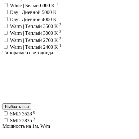
1
White | Белый 6000 K
1
Day | Дневной 5000 K
1
Day | Дневной 4000 K
2
Warm | Тёплый 3500 K
2
Warm | Тёплый 3000 K
2
Warm | Тёплый 2700 K
1
Warm | Тёплый 2400 K
Типоразмер светодиода
Выбрать все
8
SMD 3528
3
SMD 2835
Мощность на 1м, W/m