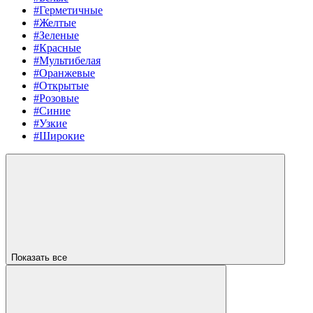
#Герметичные
#Желтые
#Зеленые
#Красные
#Мультибелая
#Оранжевые
#Открытые
#Розовые
#Синие
#Узкие
#Широкие
Показать все