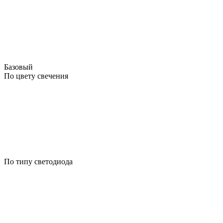
Базовый
По цвету свечения
По типу светодиода