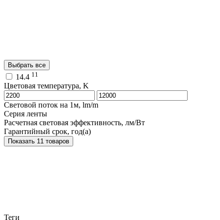
Выбрать все
11
14.4
Цветовая температура, K
Световой поток на 1м, lm/m
Серия ленты
Расчетная световая эффективность, лм/Вт
Гарантийный срок, год(а)
Показать 11 товаров
Теги