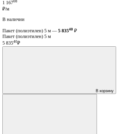
08
1 167
₽/м
В наличии
40
Пакет (полиэтилен) 5 м —
5 835
₽
Пакет (полиэтилен) 5 м
40
5 835
₽
В корзину