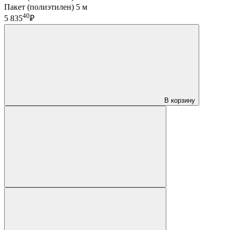
Пакет (полиэтилен) 5 м
40
5 835
₽
В корзину