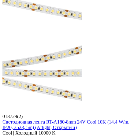
018729(2)
Светодиодная лента RT-A180-8mm 24V Cool 10K (14.4 W/m,
IP20, 3528, 5m) (Arlight, Открытый)
Cool | Холодный 10000 K