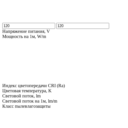
Напряжение питания, V
Мощность на 1м, W/m
Индекс цветопередачи CRI (Ra)
Цветовая температура, K
Световой поток, lm
Световой поток на 1м, lm/m
Класс пылевлагозащиты