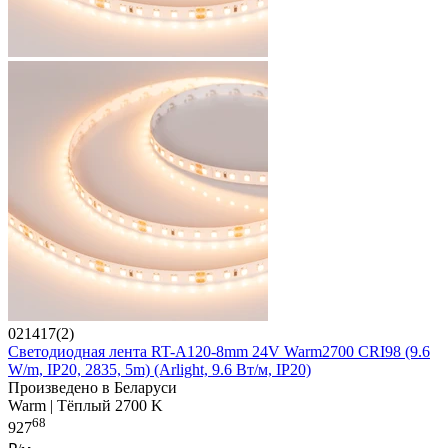
021417(2)
Светодиодная лента RT-A120-8mm 24V Warm2700 CRI98 (9.6
W/m, IP20, 2835, 5m) (Arlight, 9.6 Вт/м, IP20)
Произведено в Беларуси
Warm | Тёплый 2700 K
68
927