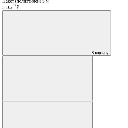
Пакет (полиэтилен) 5 м
05
5 162
₽
В корзину