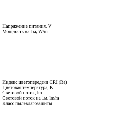
Напряжение питания, V
Мощность на 1м, W/m
Индекс цветопередачи CRI (Ra)
Цветовая температура, K
Световой поток, lm
Световой поток на 1м, lm/m
Класс пылевлагозащиты