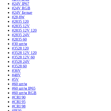
#24V IP67
#24V RGB
#24V Белые
#28,8W
#2835 120
#2835 12V
#2835 12V 120
#2835 24V
#2835 60
#30 шт/м
#3528 120
#3528 12V 120
#3528 12V 60
#3528 24V
#3528 60
#36V
#48V
#5V
#60 шт/м
#60 шт/м IP65
#60 шт/м RGB
#CRI 90
#CRI 95
#CRI 98
#IP20