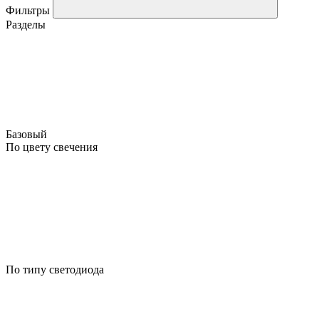
Фильтры
Разделы
Базовый
По цвету свечения
По типу светодиода