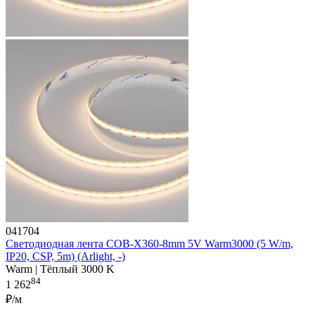
041704
Светодиодная лента COB-X360-8mm 5V Warm3000 (5 W/m,
IP20, CSP, 5m) (Arlight, -)
Warm | Тёплый 3000 K
84
1 262
₽/м