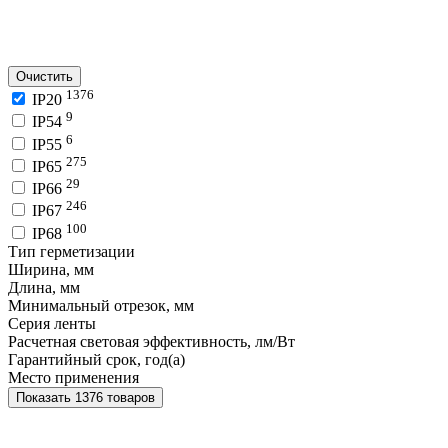
Очистить
1376
IP20
9
IP54
6
IP55
275
IP65
29
IP66
246
IP67
100
IP68
Тип герметизации
Ширина, мм
Длина, мм
Минимальный отрезок, мм
Серия ленты
Расчетная световая эффективность, лм/Вт
Гарантийный срок, год(а)
Место применения
Показать 1376 товаров