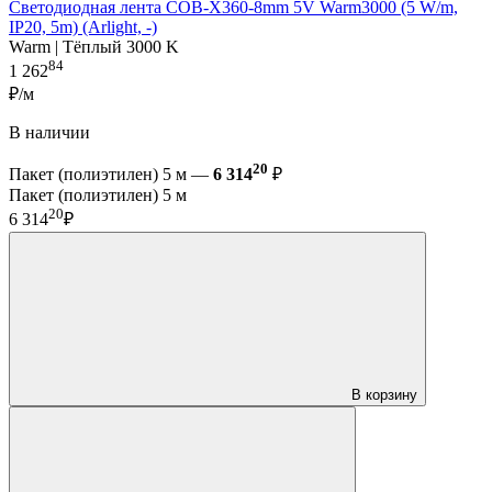
Светодиодная лента COB-X360-8mm 5V Warm3000 (5 W/m,
IP20, 5m) (Arlight, -)
Warm | Тёплый 3000 K
84
1 262
₽/м
В наличии
20
Пакет (полиэтилен) 5 м —
6 314
₽
Пакет (полиэтилен) 5 м
20
6 314
₽
В корзину