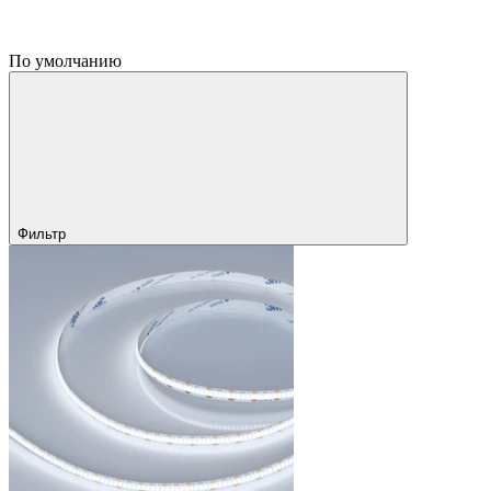
По умолчанию
Фильтр