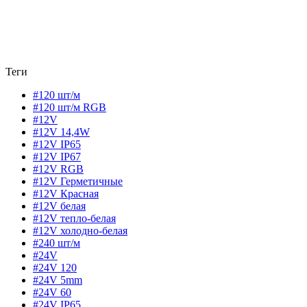
Теги
#120 шт/м
#120 шт/м RGB
#12V
#12V 14,4W
#12V IP65
#12V IP67
#12V RGB
#12V Герметичные
#12V Красная
#12V белая
#12V тепло-белая
#12V холодно-белая
#240 шт/м
#24V
#24V 120
#24V 5mm
#24V 60
#24V IP65