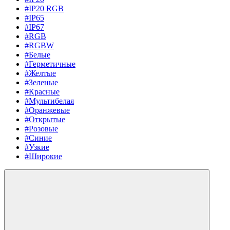
#IP20 RGB
#IP65
#IP67
#RGB
#RGBW
#Белые
#Герметичные
#Желтые
#Зеленые
#Красные
#Мультибелая
#Оранжевые
#Открытые
#Розовые
#Синие
#Узкие
#Широкие