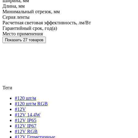
Ширина, мм
Длина, мм
Минимальный отрезок, мм
Серия ленты
Расчетная световая эффективность, лм/Вт
Гарантийный срок, год(а)
Место применения
Показать 27 товаров
Теги
#120 шт/м
#120 шт/м RGB
#12V
#12V 14,4W
#12V IP65
#12V IP67
#12V RGB
#12V Герметичные