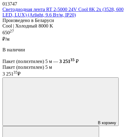
013747
Светодиодная лента RT 2-5000 24V Cool 8K 2x (3528, 600
LED, LUX) (Arlight, 9.6 Вт/м, IP20)
Произведено в Беларуси
Cool | Холодный 8000 K
27
650
₽/м
В наличии
35
Пакет (полиэтилен) 5 м —
3 251
₽
Пакет (полиэтилен) 5 м
35
3 251
₽
В корзину