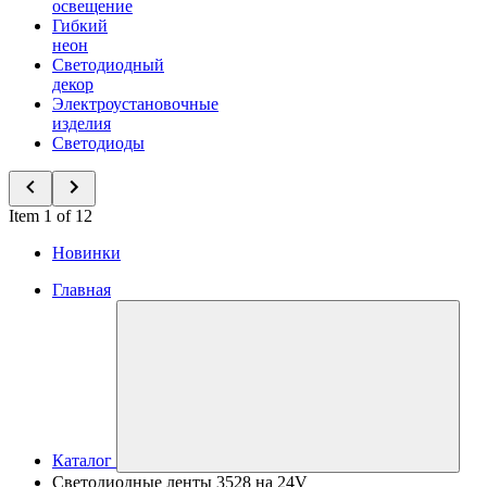
освещение
Гибкий
неон
Светодиодный
декор
Электроустановочные
изделия
Светодиоды
Item 1 of 12
Новинки
Главная
Каталог
Светодиодные ленты 3528 на 24V