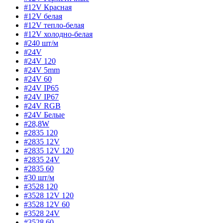
#12V Красная
#12V белая
#12V тепло-белая
#12V холодно-белая
#240 шт/м
#24V
#24V 120
#24V 5mm
#24V 60
#24V IP65
#24V IP67
#24V RGB
#24V Белые
#28,8W
#2835 120
#2835 12V
#2835 12V 120
#2835 24V
#2835 60
#30 шт/м
#3528 120
#3528 12V 120
#3528 12V 60
#3528 24V
#3528 60