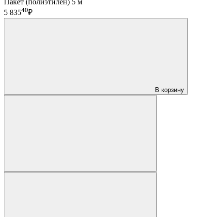
Пакет (полиэтилен) 5 м
40
5 835
₽
В корзину