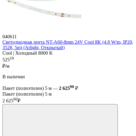
040611
Светодиодная лента NT-A60-8mm 24V Cool 8K (4.8 W/m, IP20,
3528, 5m) (Arlight, Открытый)
Cool | Холодный 8000 K
18
525
₽/м
В наличии
90
Пакет (полиэтилен) 5 м —
2 625
₽
Пакет (полиэтилен) 5 м
90
2 625
₽