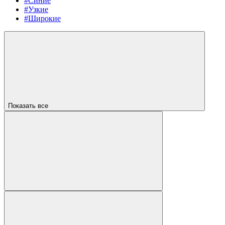
#Синие
#Узкие
#Широкие
Показать все