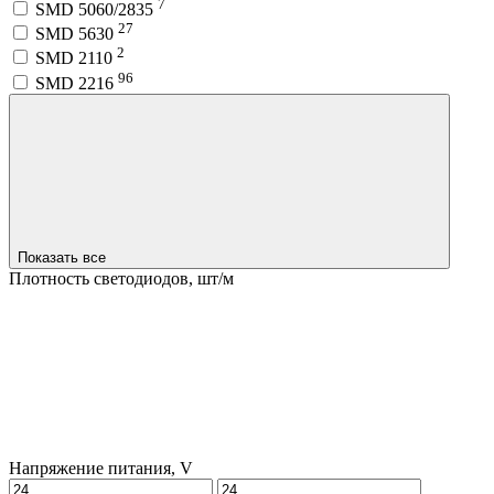
7
SMD 5060/2835
27
SMD 5630
2
SMD 2110
96
SMD 2216
Показать все
Плотность светодиодов, шт/м
Напряжение питания, V