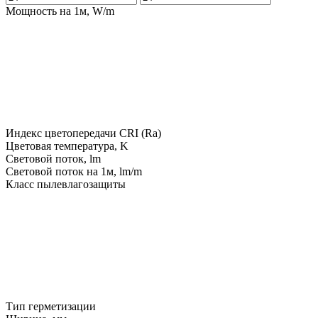
Мощность на 1м, W/m
Индекс цветопередачи CRI (Ra)
Цветовая температура, K
Световой поток, lm
Световой поток на 1м, lm/m
Класс пылевлагозащиты
Тип герметизации