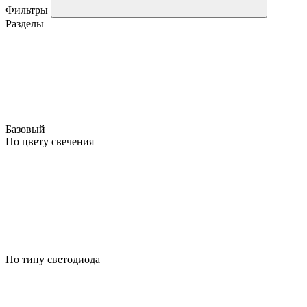
Фильтры
Разделы
Базовый
По цвету свечения
По типу светодиода