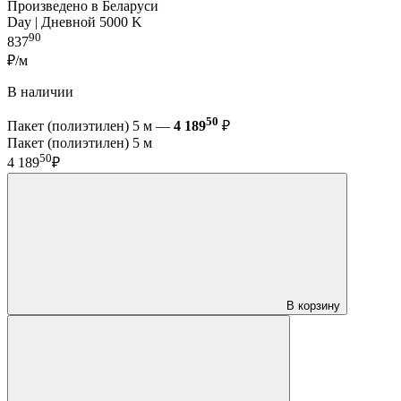
Произведено в Беларуси
Day | Дневной 5000 K
90
837
₽/м
В наличии
50
Пакет (полиэтилен) 5 м —
4 189
₽
Пакет (полиэтилен) 5 м
50
4 189
₽
В корзину