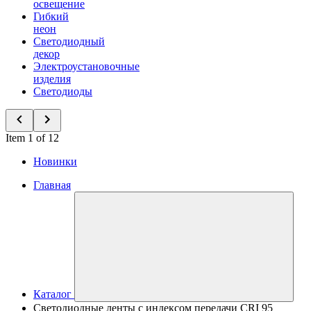
освещение
Гибкий
неон
Светодиодный
декор
Электроустановочные
изделия
Светодиоды
Item 1 of 12
Новинки
Главная
Каталог
Светодиодные ленты с индексом передачи CRI 95