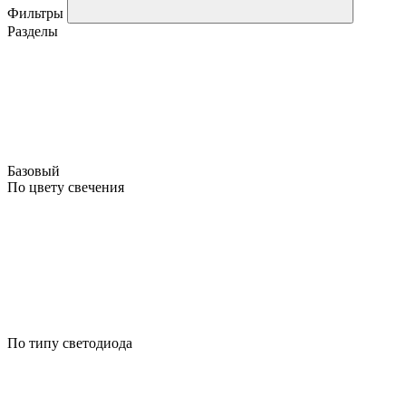
Фильтры
Разделы
Базовый
По цвету свечения
По типу светодиода