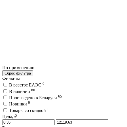
По применению
Сброс фильтра
Фильтры
0
В реестре ЕАЭС
80
В наличии
65
Произведено в Беларуси
0
Новинки
1
Товары со скидкой
Цена, ₽