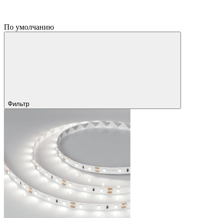
По умолчанию
Фильтр