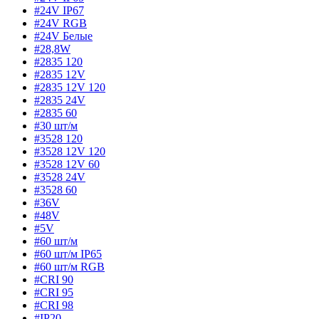
#24V IP67
#24V RGB
#24V Белые
#28,8W
#2835 120
#2835 12V
#2835 12V 120
#2835 24V
#2835 60
#30 шт/м
#3528 120
#3528 12V 120
#3528 12V 60
#3528 24V
#3528 60
#36V
#48V
#5V
#60 шт/м
#60 шт/м IP65
#60 шт/м RGB
#CRI 90
#CRI 95
#CRI 98
#IP20