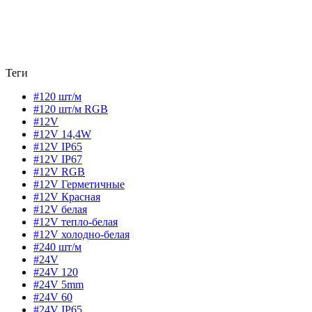
Теги
#120 шт/м
#120 шт/м RGB
#12V
#12V 14,4W
#12V IP65
#12V IP67
#12V RGB
#12V Герметичные
#12V Красная
#12V белая
#12V тепло-белая
#12V холодно-белая
#240 шт/м
#24V
#24V 120
#24V 5mm
#24V 60
#24V IP65