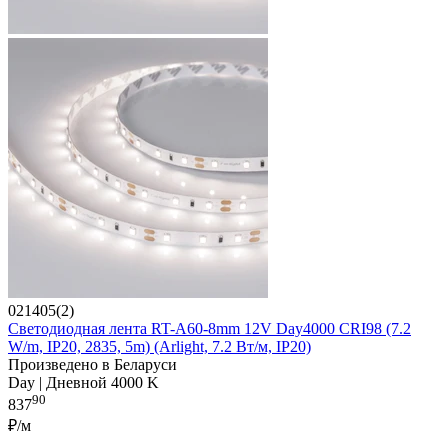
021405(2)
Светодиодная лента RT-A60-8mm 12V Day4000 CRI98 (7.2
W/m, IP20, 2835, 5m) (Arlight, 7.2 Вт/м, IP20)
Произведено в Беларуси
Day | Дневной 4000 K
90
837
₽/м