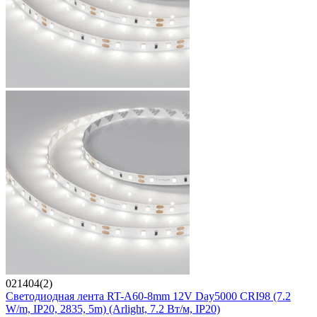
021404(2)
Светодиодная лента RT-A60-8mm 12V Day5000 CRI98 (7.2
W/m, IP20, 2835, 5m) (Arlight, 7.2 Вт/м, IP20)