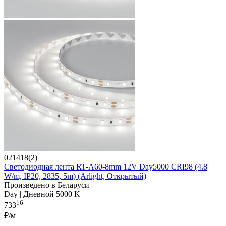
021418(2)
Светодиодная лента RT-A60-8mm 12V Day5000 CRI98 (4.8
W/m, IP20, 2835, 5m) (Arlight, Открытый)
Произведено в Беларуси
Day | Дневной 5000 K
16
733
₽/м