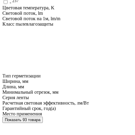
237
-
Цветовая температура, K
Световой поток, lm
Световой поток на 1м, lm/m
Класс пылевлагозащиты
Тип герметизации
Ширина, мм
Длина, мм
Минимальный отрезок, мм
Серия ленты
Расчетная световая эффективность, лм/Вт
Гарантийный срок, год(а)
Место применения
Показать 93 товара