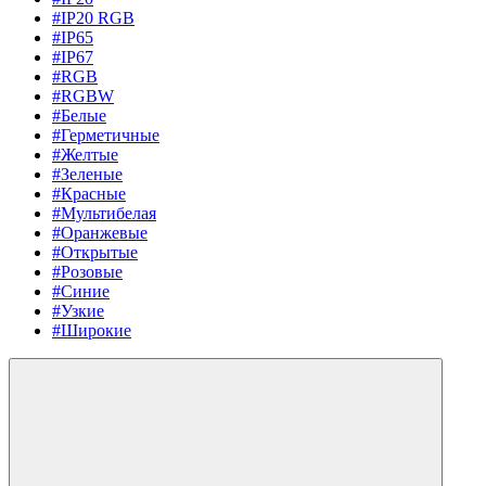
#IP20 RGB
#IP65
#IP67
#RGB
#RGBW
#Белые
#Герметичные
#Желтые
#Зеленые
#Красные
#Мультибелая
#Оранжевые
#Открытые
#Розовые
#Синие
#Узкие
#Широкие