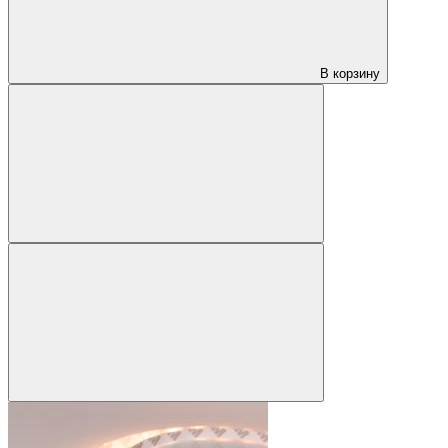
В корзину