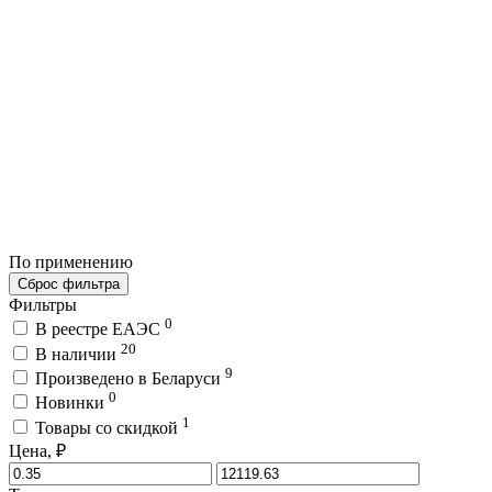
По применению
Сброс фильтра
Фильтры
0
В реестре ЕАЭС
20
В наличии
9
Произведено в Беларуси
0
Новинки
1
Товары со скидкой
Цена, ₽