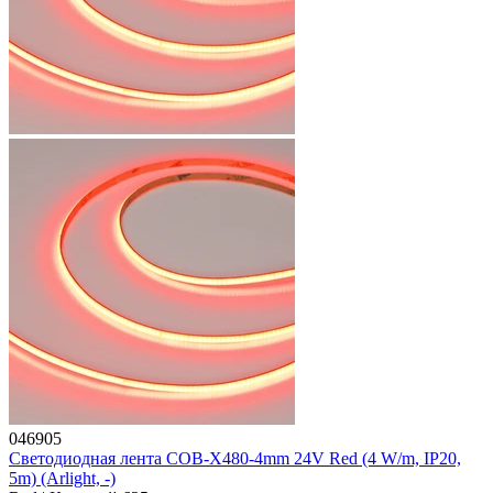
046905
Светодиодная лента COB-X480-4mm 24V Red (4 W/m, IP20,
5m) (Arlight, -)