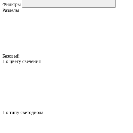
Фильтры
Разделы
Базовый
По цвету свечения
По типу светодиода