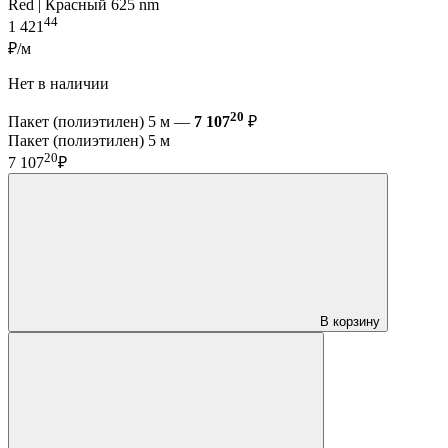
Red | Красный 625 nm
44
1 421
₽/м
Нет в наличии
20
Пакет (полиэтилен) 5 м —
7 107
₽
Пакет (полиэтилен) 5 м
20
7 107
₽
В корзину