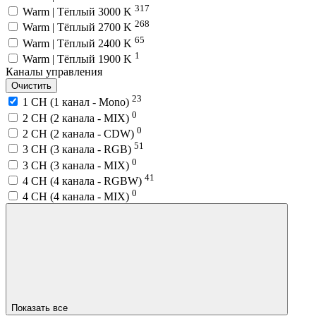
317
Warm | Тёплый 3000 K
268
Warm | Тёплый 2700 K
65
Warm | Тёплый 2400 K
1
Warm | Тёплый 1900 K
Каналы управления
Очистить
23
1 CH (1 канал - Mono)
0
2 CH (2 канала - MIX)
0
2 CH (2 канала - CDW)
51
3 CH (3 канала - RGB)
0
3 CH (3 канала - MIX)
41
4 CH (4 канала - RGBW)
0
4 CH (4 канала - MIX)
Показать все