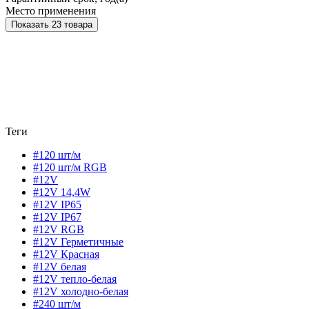
Место применения
Показать 23 товара
Теги
#120 шт/м
#120 шт/м RGB
#12V
#12V 14,4W
#12V IP65
#12V IP67
#12V RGB
#12V Герметичные
#12V Красная
#12V белая
#12V тепло-белая
#12V холодно-белая
#240 шт/м