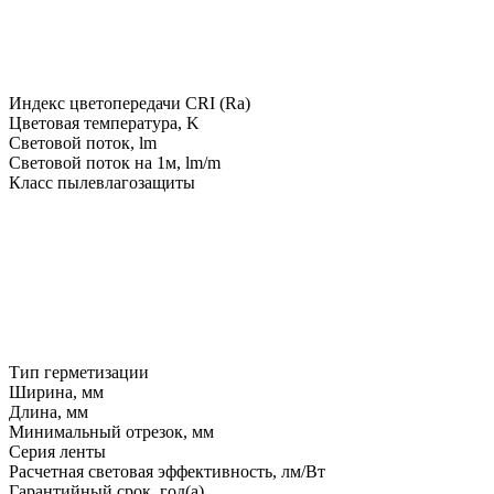
Индекс цветопередачи CRI (Ra)
Цветовая температура, K
Световой поток, lm
Световой поток на 1м, lm/m
Класс пылевлагозащиты
Тип герметизации
Ширина, мм
Длина, мм
Минимальный отрезок, мм
Серия ленты
Расчетная световая эффективность, лм/Вт
Гарантийный срок, год(а)