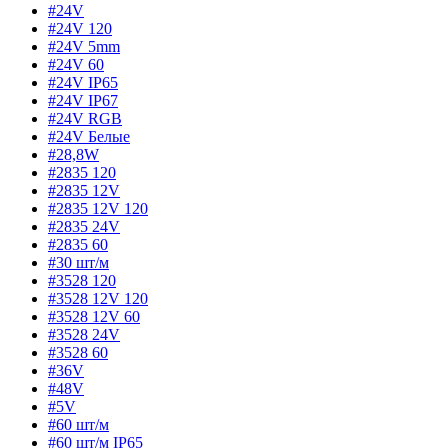
#24V
#24V 120
#24V 5mm
#24V 60
#24V IP65
#24V IP67
#24V RGB
#24V Белые
#28,8W
#2835 120
#2835 12V
#2835 12V 120
#2835 24V
#2835 60
#30 шт/м
#3528 120
#3528 12V 120
#3528 12V 60
#3528 24V
#3528 60
#36V
#48V
#5V
#60 шт/м
#60 шт/м IP65