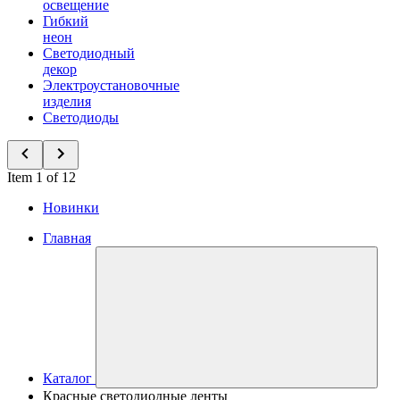
освещение
Гибкий
неон
Светодиодный
декор
Электроустановочные
изделия
Светодиоды
Item 1 of 12
Новинки
Главная
Каталог
Красные светодиодные ленты