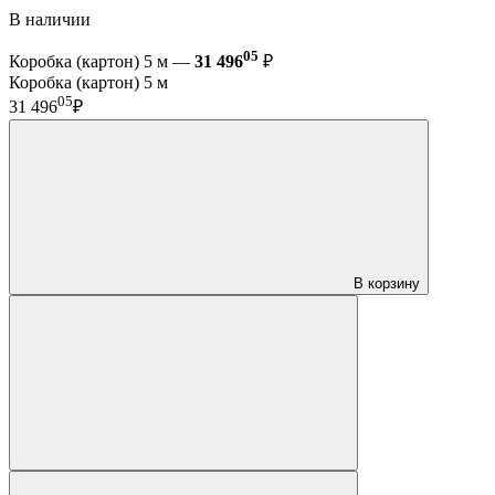
В наличии
05
Коробка (картон) 5 м —
31 496
₽
Коробка (картон) 5 м
05
31 496
₽
В корзину