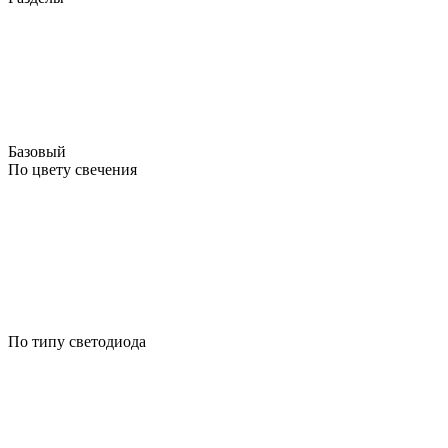
Базовый
По цвету свечения
По типу светодиода