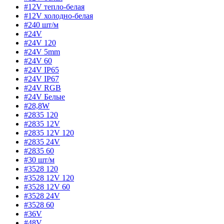
#12V тепло-белая
#12V холодно-белая
#240 шт/м
#24V
#24V 120
#24V 5mm
#24V 60
#24V IP65
#24V IP67
#24V RGB
#24V Белые
#28,8W
#2835 120
#2835 12V
#2835 12V 120
#2835 24V
#2835 60
#30 шт/м
#3528 120
#3528 12V 120
#3528 12V 60
#3528 24V
#3528 60
#36V
#48V