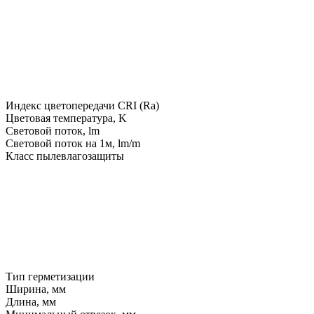
Индекс цветопередачи CRI (Ra)
Цветовая температура, K
Световой поток, lm
Световой поток на 1м, lm/m
Класс пылевлагозащиты
Тип герметизации
Ширина, мм
Длина, мм