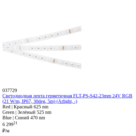
037729
Светодиодная лента герметичная FLT-PS-S42-23mm 24V RGB
(21 W/m, IP67, 30deg, 5m) (Arlight, -)
Red | Красный 625 nm
Green | Зелёный 525 nm
Blue | Синий 470 nm
21
6 299
₽/м