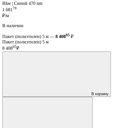
Blue | Синий 470 nm
79
1 681
₽/м
В наличии
95
Пакет (полиэтилен) 5 м —
8 408
₽
Пакет (полиэтилен) 5 м
95
8 408
₽
В корзину