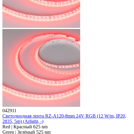
042911
Светодиодная лента RZ-A120-8mm 24V RGB (12 W/m, IP20,
2835, 5m) (Arlight, -)
Red | Красный 625 nm
Green | Зелёный 525 nm