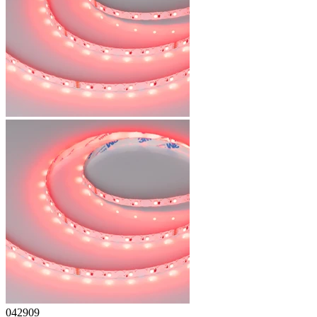
042909