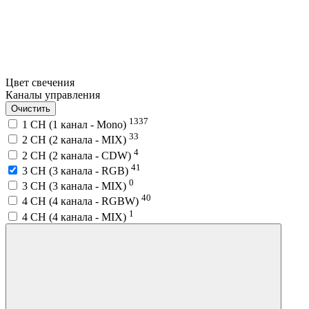
Цвет свечения
Каналы управления
Очистить
1337
1 CH (1 канал - Mono)
33
2 CH (2 канала - MIX)
4
2 CH (2 канала - CDW)
41
3 CH (3 канала - RGB)
0
3 CH (3 канала - MIX)
40
4 CH (4 канала - RGBW)
1
4 CH (4 канала - MIX)