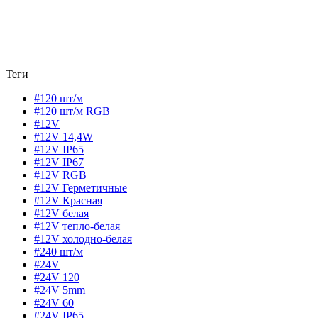
Теги
#120 шт/м
#120 шт/м RGB
#12V
#12V 14,4W
#12V IP65
#12V IP67
#12V RGB
#12V Герметичные
#12V Красная
#12V белая
#12V тепло-белая
#12V холодно-белая
#240 шт/м
#24V
#24V 120
#24V 5mm
#24V 60
#24V IP65