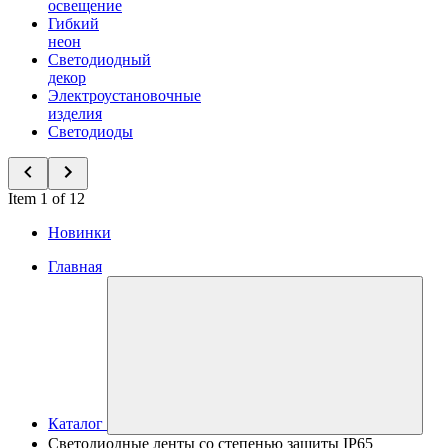
освещение
Гибкий
неон
Светодиодный
декор
Электроустановочные
изделия
Светодиоды
Item 1 of 12
Новинки
Главная
Каталог
Светодиодные ленты со степенью защиты IP65