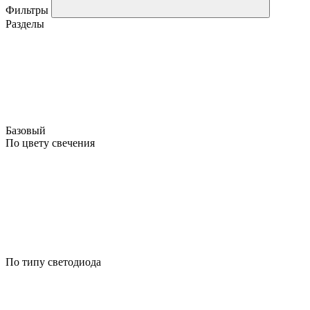
Фильтры
Разделы
Базовый
По цвету свечения
По типу светодиода