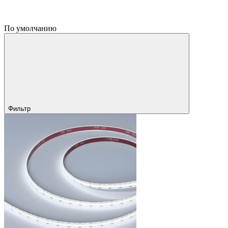
По умолчанию
Фильтр