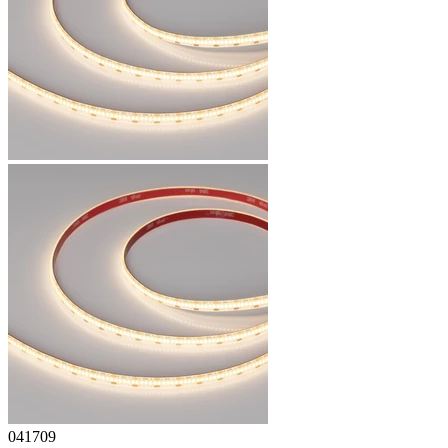
041709