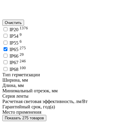
Очистить
1376
IP20
9
IP54
6
IP55
275
IP65
29
IP66
246
IP67
100
IP68
Тип герметизации
Ширина, мм
Длина, мм
Минимальный отрезок, мм
Серия ленты
Расчетная световая эффективность, лм/Вт
Гарантийный срок, год(а)
Место применения
Показать 275 товаров