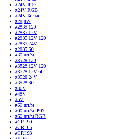
#24V IP67
#24V RGB
#24V Белые
#28,8W
#2835 120
#2835 12V
#2835 12V 120
#2835 24V
#2835 60
#30 шт/м
#3528 120
#3528 12V 120
#3528 12V 60
#3528 24V
#3528 60
#36V
#48V
#5V
#60 шт/м
#60 шт/м IP65
#60 шт/м RGB
#CRI 90
#CRI 95
#CRI 98
#IP20