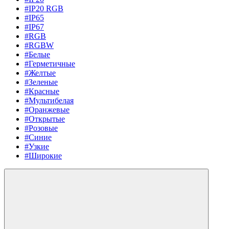
#IP20 RGB
#IP65
#IP67
#RGB
#RGBW
#Белые
#Герметичные
#Желтые
#Зеленые
#Красные
#Мультибелая
#Оранжевые
#Открытые
#Розовые
#Синие
#Узкие
#Широкие