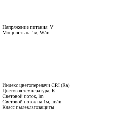
Напряжение питания, V
Мощность на 1м, W/m
Индекс цветопередачи CRI (Ra)
Цветовая температура, K
Световой поток, lm
Световой поток на 1м, lm/m
Класс пылевлагозащиты