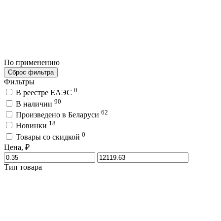
По применению
Сброс фильтра
Фильтры
0
В реестре ЕАЭС
90
В наличии
62
Произведено в Беларуси
18
Новинки
0
Товары со скидкой
Цена, ₽
Тип товара