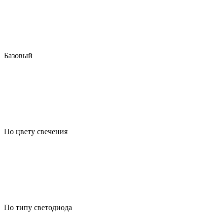
Базовый
По цвету свечения
По типу светодиода