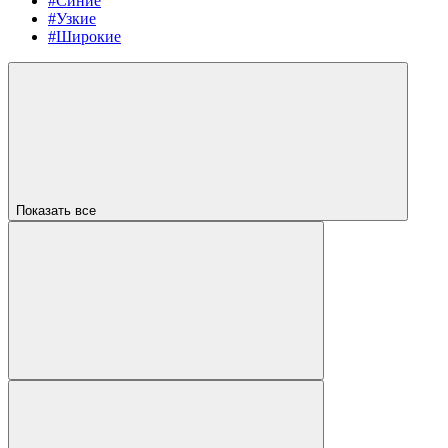
#Синие
#Узкие
#Широкие
Показать все