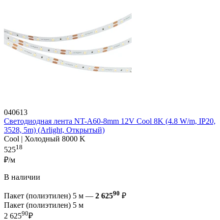
040613
Светодиодная лента NT-A60-8mm 12V Cool 8K (4.8 W/m, IP20,
3528, 5m) (Arlight, Открытый)
Cool | Холодный 8000 K
18
525
₽/м
В наличии
90
Пакет (полиэтилен) 5 м —
2 625
₽
Пакет (полиэтилен) 5 м
90
2 625
₽