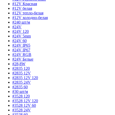
#12V Красная
#12V белая
#12V тепло-белая
#12V холодно-белая
#240 шт/м
#24V
#24V 120
#24V 5mm
#24V 60
#24V IP65
#24V IP67
#24V RGB
#24V Белые
#28,8W
#2835 120
#2835 12V
#2835 12V 120
#2835 24V
#2835 60
#30 шт/м
#3528 120
#3528 12V 120
#3528 12V 60
#3528 24V
#3528 60