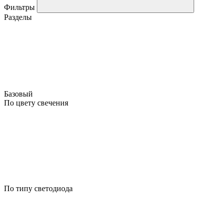
Фильтры
Разделы
Базовый
По цвету свечения
По типу светодиода