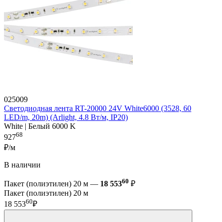
025009
Светодиодная лента RT-20000 24V White6000 (3528, 60
LED/m, 20m) (Arlight, 4.8 Вт/м, IP20)
White | Белый 6000 K
68
927
₽/м
В наличии
60
Пакет (полиэтилен) 20 м —
18 553
₽
Пакет (полиэтилен) 20 м
60
18 553
₽