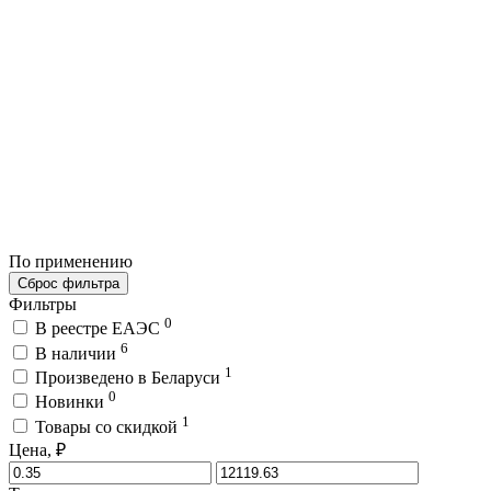
По применению
Сброс фильтра
Фильтры
0
В реестре ЕАЭС
6
В наличии
1
Произведено в Беларуси
0
Новинки
1
Товары со скидкой
Цена, ₽