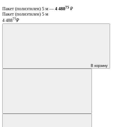
75
Пакет (полиэтилен) 5 м —
4 488
₽
Пакет (полиэтилен) 5 м
75
4 488
₽
В корзину