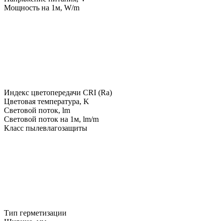
Мощность на 1м, W/m
Индекс цветопередачи CRI (Ra)
Цветовая температура, K
Световой поток, lm
Световой поток на 1м, lm/m
Класс пылевлагозащиты
Тип герметизации