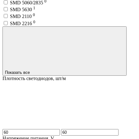
0
SMD 5060/2835
1
SMD 5630
0
SMD 2110
0
SMD 2216
Показать все
Плотность светодиодов, шт/м
Напряжение питания, V