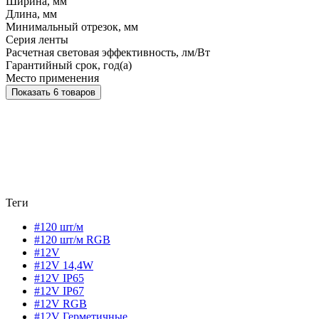
Ширина, мм
Длина, мм
Минимальный отрезок, мм
Серия ленты
Расчетная световая эффективность, лм/Вт
Гарантийный срок, год(а)
Место применения
Показать 6 товаров
Теги
#120 шт/м
#120 шт/м RGB
#12V
#12V 14,4W
#12V IP65
#12V IP67
#12V RGB
#12V Герметичные