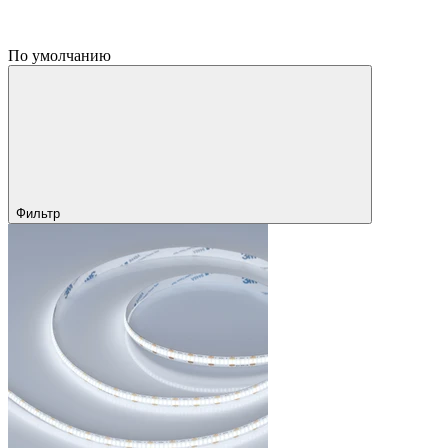
По умолчанию
Фильтр