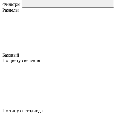
Фильтры
Разделы
Базовый
По цвету свечения
По типу светодиода