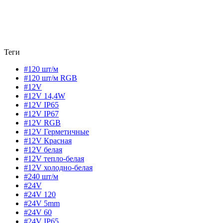
Теги
#120 шт/м
#120 шт/м RGB
#12V
#12V 14,4W
#12V IP65
#12V IP67
#12V RGB
#12V Герметичные
#12V Красная
#12V белая
#12V тепло-белая
#12V холодно-белая
#240 шт/м
#24V
#24V 120
#24V 5mm
#24V 60
#24V IP65