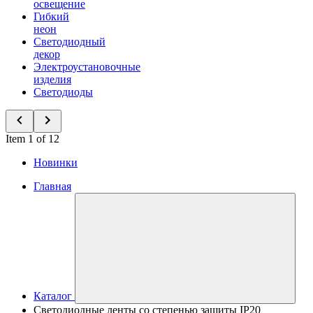
освещение
Гибкий
неон
Светодиодный
декор
Электроустановочные
изделия
Светодиоды
Item 1 of 12
Новинки
Главная
Каталог
Светодиодные ленты со степенью защиты IP20