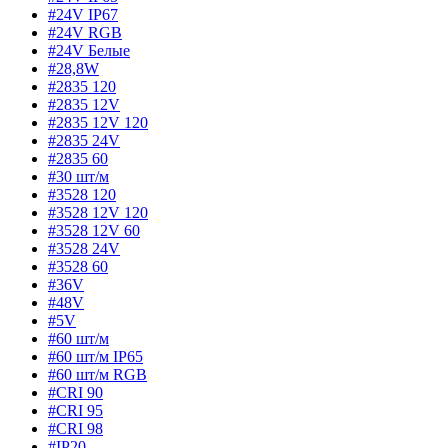
#24V IP67
#24V RGB
#24V Белые
#28,8W
#2835 120
#2835 12V
#2835 12V 120
#2835 24V
#2835 60
#30 шт/м
#3528 120
#3528 12V 120
#3528 12V 60
#3528 24V
#3528 60
#36V
#48V
#5V
#60 шт/м
#60 шт/м IP65
#60 шт/м RGB
#CRI 90
#CRI 95
#CRI 98
#IP20