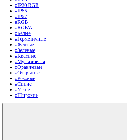
#IP20 RGB
#IP65
#IP67
#RGB
#RGBW
#Белые
#Герметичные
#Желтые
#Зеленые
#Красные
#Мультибелая
#Оранжевые
#Открытые
#Розовые
#Синие
#Узкие
#Широкие