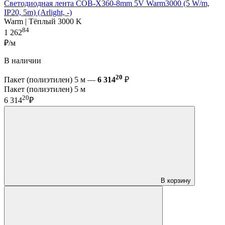
Светодиодная лента COB-X360-8mm 5V Warm3000 (5 W/m,
IP20, 5m) (Arlight, -)
Warm | Тёплый 3000 K
84
1 262
₽/м
В наличии
20
Пакет (полиэтилен) 5 м —
6 314
₽
Пакет (полиэтилен) 5 м
20
6 314
₽
В корзину