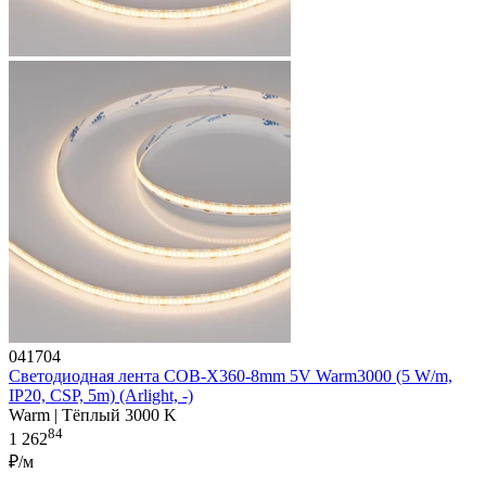
041704
Светодиодная лента COB-X360-8mm 5V Warm3000 (5 W/m,
IP20, CSP, 5m) (Arlight, -)
Warm | Тёплый 3000 K
84
1 262
₽/м