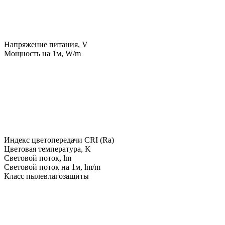
Напряжение питания, V
Мощность на 1м, W/m
Индекс цветопередачи CRI (Ra)
Цветовая температура, K
Световой поток, lm
Световой поток на 1м, lm/m
Класс пылевлагозащиты