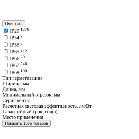
Очистить
1376
IP20
9
IP54
6
IP55
275
IP65
29
IP66
246
IP67
100
IP68
Тип герметизации
Ширина, мм
Длина, мм
Минимальный отрезок, мм
Серия ленты
Расчетная световая эффективность, лм/Вт
Гарантийный срок, год(а)
Место применения
Показать 1376 товаров