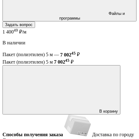
Файлы и
программы
Задать вопрос
49
1 400
₽/м
В наличии
45
Пакет (полиэтилен) 5 м —
7 002
₽
45
Пакет (полиэтилен) 5 м
7 002
₽
В корзину
Способы получения заказа
Доставка по городу