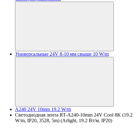
Универсальные 24V 8-10 мм свыше 10 W/m
A240 24V 10mm 19.2 W/m
Светодиодная лента RT-A240-10mm 24V Cool 8K (19.2
W/m, IP20, 3528, 5m) (Arlight, 19.2 Вт/м, IP20)