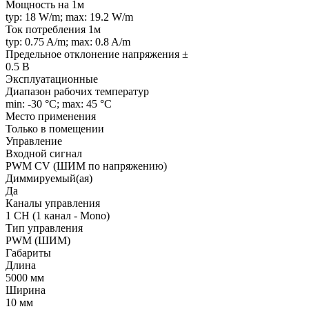
Мощность на 1м
typ: 18 W/m; max: 19.2 W/m
Ток потребления 1м
typ: 0.75 A/m; max: 0.8 A/m
Предельное отклонение напряжения ±
0.5 В
Эксплуатационные
Диапазон рабочих температур
min: -30 °C; max: 45 °C
Место применения
Только в помещении
Управление
Входной сигнал
PWM СV (ШИМ по напряжению)
Диммируемый(ая)
Да
Каналы управления
1 CH (1 канал - Mono)
Тип управления
PWM (ШИМ)
Габариты
Длина
5000 мм
Ширина
10 мм