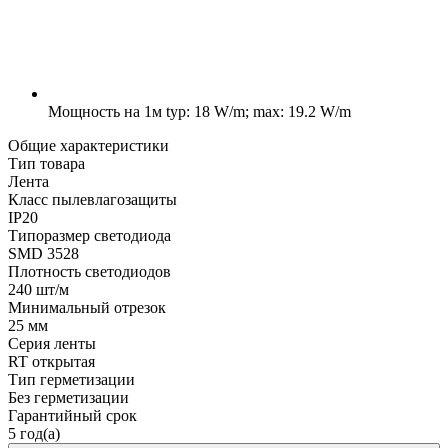
Мощность на 1м
typ: 18 W/m; max: 19.2 W/m
Общие характеристики
Тип товара
Лента
Класс пылевлагозащиты
IP20
Типоразмер светодиода
SMD 3528
Плотность светодиодов
240 шт/м
Минимальный отрезок
25 мм
Серия ленты
RT открытая
Тип герметизации
Без герметизации
Гарантийный срок
5 год(а)