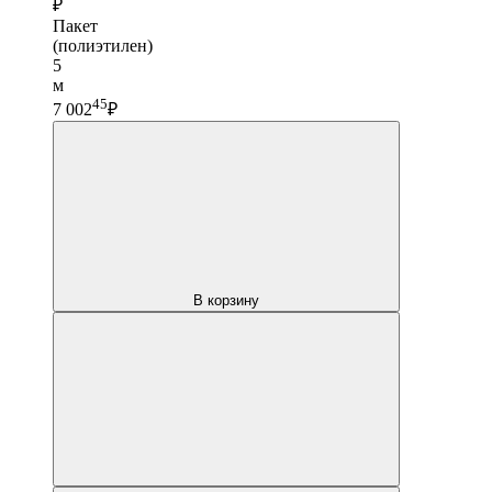
₽
Пакет
(полиэтилен)
5
м
45
7 002
₽
В корзину