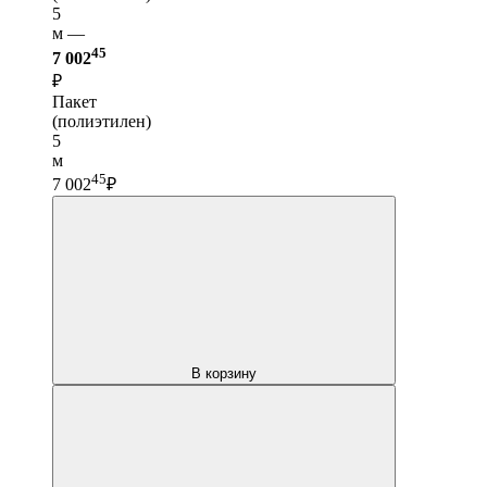
5
м —
45
7 002
₽
Пакет
(полиэтилен)
5
м
45
7 002
₽
В корзину