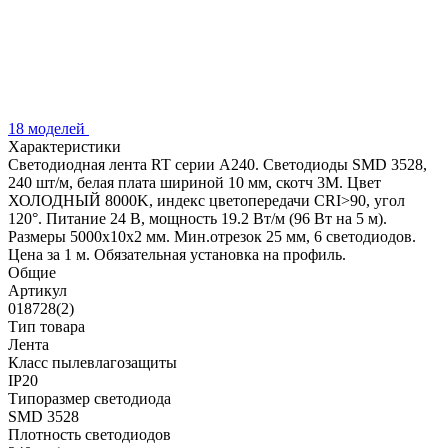
18 моделей
Характеристики
Светодиодная лента RT серии A240. Светодиоды SMD 3528,
240 шт/м, белая плата шириной 10 мм, скотч 3M. Цвет
ХОЛОДНЫЙ 8000K, индекс цветопередачи CRI>90, угол
120°. Питание 24 В, мощность 19.2 Вт/м (96 Вт на 5 м).
Размеры 5000x10x2 мм. Мин.отрезок 25 мм, 6 светодиодов.
Цена за 1 м. Обязательная установка на профиль.
Общие
Артикул
018728(2)
Тип товара
Лента
Класс пылевлагозащиты
IP20
Типоразмер светодиода
SMD 3528
Плотность светодиодов