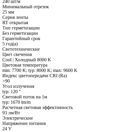
240 шт/м
Минимальный отрезок
25 мм
Серия ленты
RT открытая
Тип герметизации
Без герметизации
Гарантийный срок
5 год(а)
Светотехнические
Цвет свечения
Cool | Холодный 8000 K
Цветовая температура
min: 7700 K; typ: 8000 K; max: 9600 K
Индекс цветопередачи CRI (Ra)
>90
Угол излучения
typ: 120 °
Световой поток на 1м
typ: 1670 lm/m
Расчетная световая эффективность
93 лм/Вт
Электрические
Напряжение питания
24 V