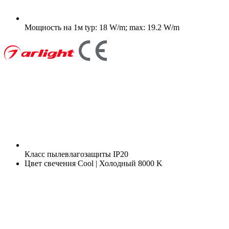
Мощность на 1м
typ: 18 W/m; max: 19.2 W/m
Класс пылевлагозащиты
IP20
Цвет свечения
Cool | Холодный 8000 K