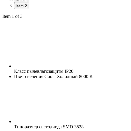
item 2
Item 1 of 3
Класс пылевлагозащиты
IP20
Цвет свечения
Cool | Холодный 8000 K
Типоразмер светодиода
SMD 3528