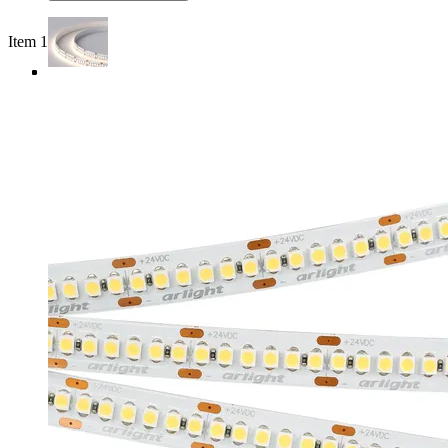
Item 1 of 4