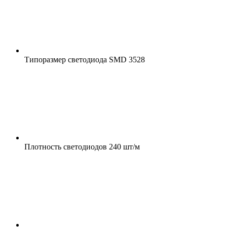
Типоразмер светодиода
SMD 3528
Плотность светодиодов
240 шт/м