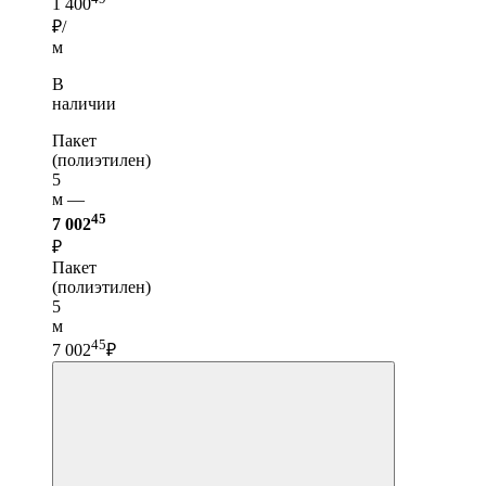
1 400
₽/
м
В
наличии
Пакет
(полиэтилен)
5
м —
45
7 002
₽
Пакет
(полиэтилен)
5
м
45
7 002
₽