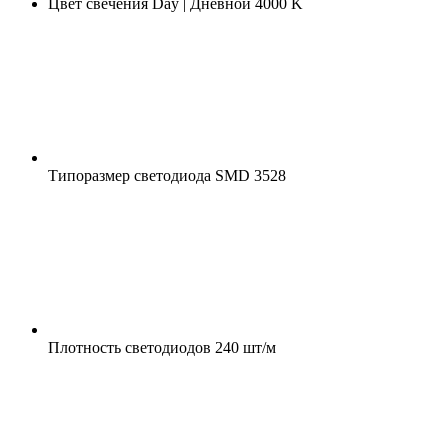
Цвет свечения
Day | Дневной 4000 K
Типоразмер светодиода
SMD 3528
Плотность светодиодов
240 шт/м