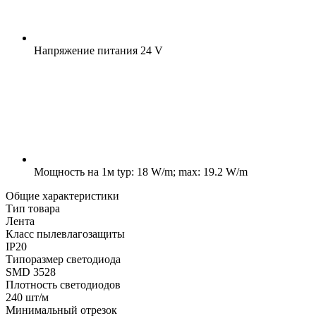
Напряжение питания
24 V
Мощность на 1м
typ: 18 W/m; max: 19.2 W/m
Общие характеристики
Тип товара
Лента
Класс пылевлагозащиты
IP20
Типоразмер светодиода
SMD 3528
Плотность светодиодов
240 шт/м
Минимальный отрезок