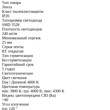
Тип товара
Лента
Класс пылевлагозащиты
IP20
Типоразмер светодиода
SMD 3528
Плотность светодиодов
240 шт/м
Минимальный отрезок
25 мм
Серия ленты
RT открытая
Тип герметизации
Без герметизации
Гарантийный срок
5 год(а)
Светотехнические
Цвет свечения
Day | Дневной 4000 K
Цветовая температура
min: 3800 K; typ: 4000 K; max: 4300 K
Индекс цветопередачи CRI (Ra)
>90
Угол излучения
typ: 120 °