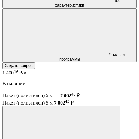
Все
характеристики
Файлы и
программы
Задать вопрос
49
1 400
₽/м
В наличии
45
Пакет (полиэтилен) 5 м —
7 002
₽
45
Пакет (полиэтилен) 5 м
7 002
₽