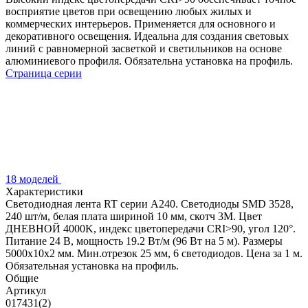
восприятие цветов при освещению любых жилых и
коммерческих интерьеров. Применяется для основного и
декоративного освещения. Идеальна для создания световых
линий с равномерной засветкой и светильников на основе
алюминиевого профиля. Обязательна установка на профиль.
Страница серии
18 моделей
Характеристики
Светодиодная лента RT серии A240. Светодиоды SMD 3528,
240 шт/м, белая плата шириной 10 мм, скотч 3M. Цвет
ДНЕВНОЙ 4000K, индекс цветопередачи CRI>90, угол 120°.
Питание 24 В, мощность 19.2 Вт/м (96 Вт на 5 м). Размеры
5000x10x2 мм. Мин.отрезок 25 мм, 6 светодиодов. Цена за 1 м.
Обязательная установка на профиль.
Общие
Артикул
017431(2)