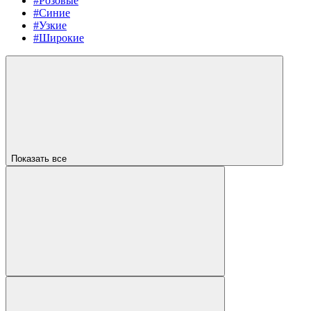
#Розовые
#Синие
#Узкие
#Широкие
Показать все