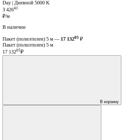
Day | Дневной 5000 K
41
3 426
₽/м
В наличии
05
Пакет (полиэтилен) 5 м —
17 132
₽
Пакет (полиэтилен) 5 м
05
17 132
₽
В корзину