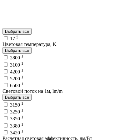
Выбрать все
5
17
Цветовая температура, K
Выбрать все
1
2800
1
3100
1
4200
1
5200
1
6500
Световой поток на 1м, lm/m
Выбрать все
1
3150
1
3250
1
3350
1
3380
1
3420
Расчетная световая эффективность, лм/Вт