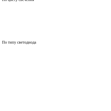
По типу светодиода