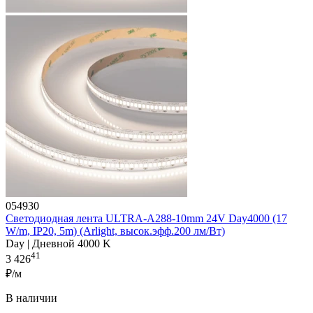
054930
Светодиодная лента ULTRA-A288-10mm 24V Day4000 (17
W/m, IP20, 5m) (Arlight, высок.эфф.200 лм/Вт)
Day | Дневной 4000 K
41
3 426
₽/м
В наличии