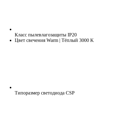
Класс пылевлагозащиты
IP20
Цвет свечения
Warm | Тёплый 3000 K
Типоразмер светодиода
CSP