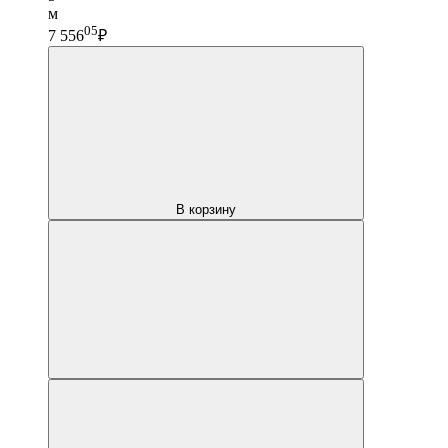
м
05
7 556
₽
В корзину