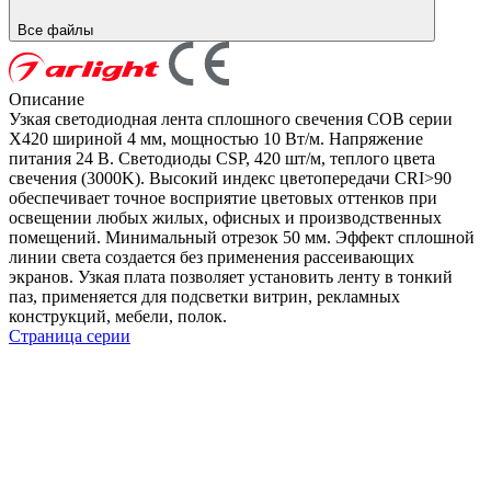
Все файлы
Описание
Узкая светодиодная лента сплошного свечения COB серии
X420 шириной 4 мм, мощностью 10 Вт/м. Напряжение
питания 24 В. Светодиоды CSP, 420 шт/м, теплого цвета
свечения (3000K). Высокий индекс цветопередачи CRI>90
обеспечивает точное восприятие цветовых оттенков при
освещении любых жилых, офисных и производственных
помещений. Минимальный отрезок 50 мм. Эффект сплошной
линии света создается без применения рассеивающих
экранов. Узкая плата позволяет установить ленту в тонкий
паз, применяется для подсветки витрин, рекламных
конструкций, мебели, полок.
Страница серии