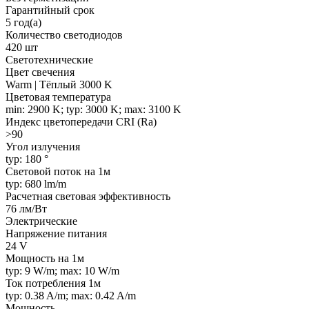
Гарантийный срок
5 год(а)
Количество светодиодов
420 шт
Светотехнические
Цвет свечения
Warm | Тёплый 3000 K
Цветовая температура
min: 2900 K; typ: 3000 K; max: 3100 K
Индекс цветопередачи CRI (Ra)
>90
Угол излучения
typ: 180 °
Световой поток на 1м
typ: 680 lm/m
Расчетная световая эффективность
76 лм/Вт
Электрические
Напряжение питания
24 V
Мощность на 1м
typ: 9 W/m; max: 10 W/m
Ток потребления 1м
typ: 0.38 A/m; max: 0.42 A/m
Мощность