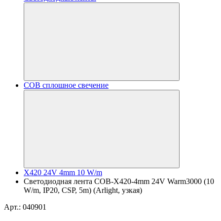
COB сплошное свечение
X420 24V 4mm 10 W/m
Светодиодная лента COB-X420-4mm 24V Warm3000 (10
W/m, IP20, CSP, 5m) (Arlight, узкая)
Арт.: 040901