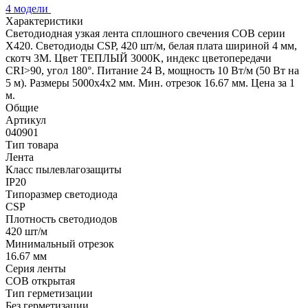
4 модели
Характеристики
Светодиодная узкая лента сплошного свечения COB серии
X420. Светодиоды CSP, 420 шт/м, белая плата шириной 4 мм,
скотч 3M. Цвет ТЕПЛЫЙ 3000K, индекс цветопередачи
CRI>90, угол 180°. Питание 24 В, мощность 10 Вт/м (50 Вт на
5 м). Размеры 5000х4х2 мм. Мин. отрезок 16.67 мм. Цена за 1
м.
Общие
Артикул
040901
Тип товара
Лента
Класс пылевлагозащиты
IP20
Типоразмер светодиода
CSP
Плотность светодиодов
420 шт/м
Минимальный отрезок
16.67 мм
Серия ленты
COB открытая
Тип герметизации
Без герметизации