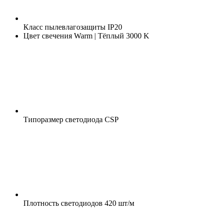
Класс пылевлагозащиты
IP20
Цвет свечения
Warm | Тёплый 3000 K
Типоразмер светодиода
CSP
Плотность светодиодов
420 шт/м