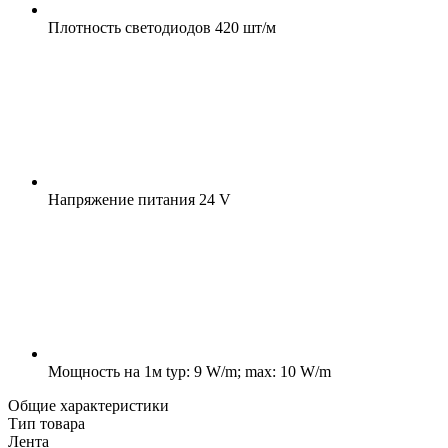
Плотность светодиодов
420 шт/м
Напряжение питания
24 V
Мощность на 1м
typ: 9 W/m; max: 10 W/m
Общие характеристики
Тип товара
Лента