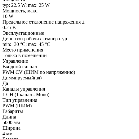
typ: 22.5 W; max: 25 W
Мощность, макс.
10 W
Предельное отклонение напряжения ±
0.25 В
Эксплуатационные
Диапазон рабочих температур
min: -30 °C; max: 45 °C
Место применения
Только в помещении
Управление
Входной сигнал
PWM СV (ШИМ по напряжению)
Диммируемый(ая)
Да
Каналы управления
1 CH (1 канал - Mono)
Тип управления
PWM (ШИМ)
Габариты
Длина
5000 мм
Ширина
4 мм