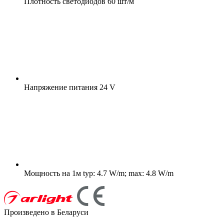
Плотность светодиодов
60 шт/м
Напряжение питания
24 V
Мощность на 1м
typ: 4.7 W/m; max: 4.8 W/m
Произведено в Беларуси