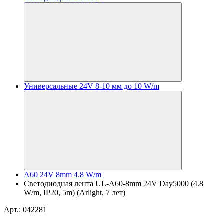
Универсальные 24V 8-10 мм до 10 W/m
A60 24V 8mm 4.8 W/m
Светодиодная лента UL-A60-8mm 24V Day5000 (4.8
W/m, IP20, 5m) (Arlight, 7 лет)
Арт.: 042281