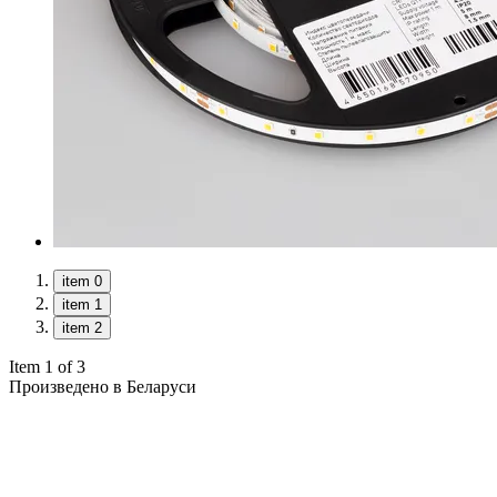
item 0
item 1
item 2
Item 1 of 3
Произведено в Беларуси