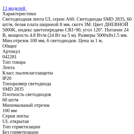
13 моделей
Характеристики
Светодиодная лента UL серии A60. Светодиоды SMD 2835, 60
шт/м, белая плата шириной 8 мм, скотч 3M. Цвет ДНЕВНОЙ
5000K, индекс цветопередачи CRI>90, угол 120°. Питание 24
В, мощность 4.8 Вт/м (24 Вт на 5 м). Размеры 5000x8x1.5 мм.
Мин.отрезок 100 мм, 6 светодиодов. Цена за 1 м.
Общие
Артикул
042281
Тип товара
Лента
Класс пылевлагозащиты
IP20
Типоразмер светодиода
SMD 2835
Плотность светодиодов
60 шт/м
Минимальный отрезок
100 мм
Серия ленты
UL открытая
Тип герметизации
Без герметизации