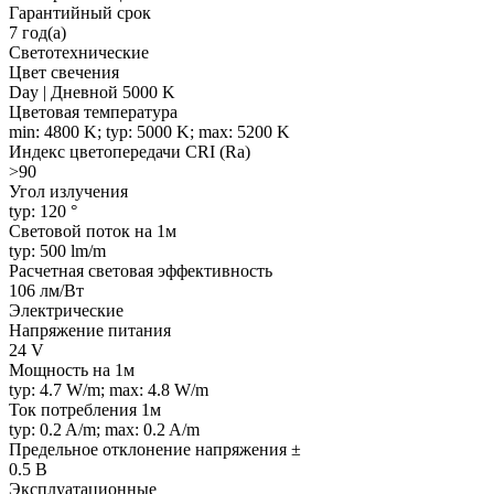
Гарантийный срок
7 год(а)
Светотехнические
Цвет свечения
Day | Дневной 5000 K
Цветовая температура
min: 4800 K; typ: 5000 K; max: 5200 K
Индекс цветопередачи CRI (Ra)
>90
Угол излучения
typ: 120 °
Световой поток на 1м
typ: 500 lm/m
Расчетная световая эффективность
106 лм/Вт
Электрические
Напряжение питания
24 V
Мощность на 1м
typ: 4.7 W/m; max: 4.8 W/m
Ток потребления 1м
typ: 0.2 A/m; max: 0.2 A/m
Предельное отклонение напряжения ±
0.5 В
Эксплуатационные