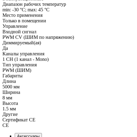
Диапазон рабочих температур
min: -30 °C; max: 45 °C
Место применения
Только в помещении
Управление
Входной сигнал
PWM СV (ШИМ по напряжению)
Диммируемый(ая)
Да
Каналы управления
1 CH (1 канал - Mono)
Тип управления
PWM (ШИМ)
Габариты
Длина
5000 мм
Ширина
8 мм
Высота
1.5 мм
Другие
Сертификат CE
CE
Аксессуары