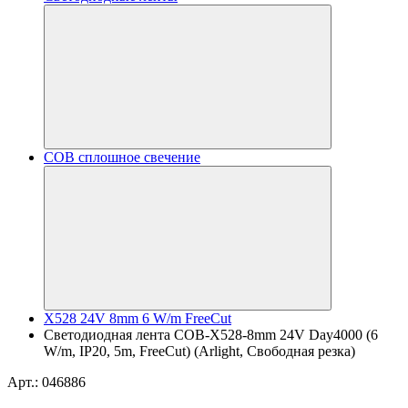
COB сплошное свечение
X528 24V 8mm 6 W/m FreeCut
Светодиодная лента COB-X528-8mm 24V Day4000 (6
W/m, IP20, 5m, FreeCut) (Arlight, Свободная резка)
Арт.: 046886