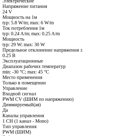
Электрические
Напряжение питания
24 V
Мощность на 1м
typ: 5.8 W/m; max: 6 W/m
Ток потребления 1м
typ: 0.24 A/m; max: 0.25 A/m
Мощность
typ: 29 W; max: 30 W
Предельное отклонение напряжения ±
0.25 В
Эксплуатационные
Диапазон рабочих температур
min: -30 °C; max: 45 °C
Место применения
Только в помещении
Управление
Входной сигнал
PWM СV (ШИМ по напряжению)
Диммируемый(ая)
Да
Каналы управления
1 CH (1 канал - Mono)
Тип управления
PWM (ШИМ)