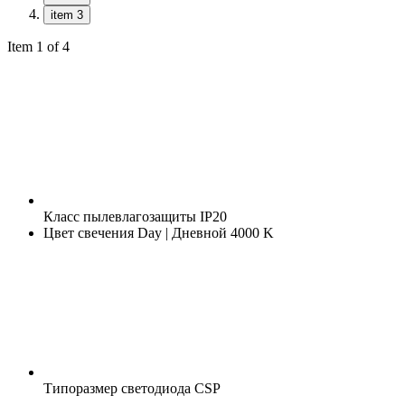
item 3
Item 1 of 4
Класс пылевлагозащиты
IP20
Цвет свечения
Day | Дневной 4000 K
Типоразмер светодиода
CSP