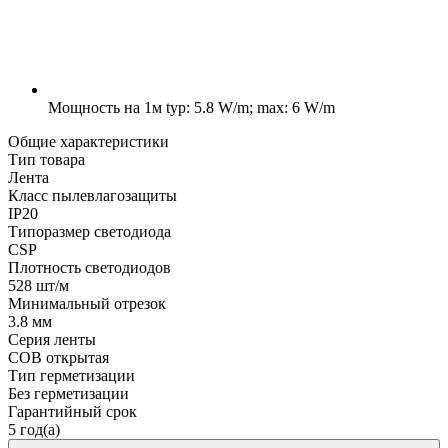
Мощность на 1м
typ: 5.8 W/m; max: 6 W/m
Общие характеристики
Тип товара
Лента
Класс пылевлагозащиты
IP20
Типоразмер светодиода
CSP
Плотность светодиодов
528 шт/м
Минимальный отрезок
3.8 мм
Серия ленты
COB открытая
Тип герметизации
Без герметизации
Гарантийный срок
5 год(а)