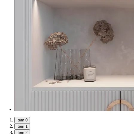
item 0
item 1
item 2