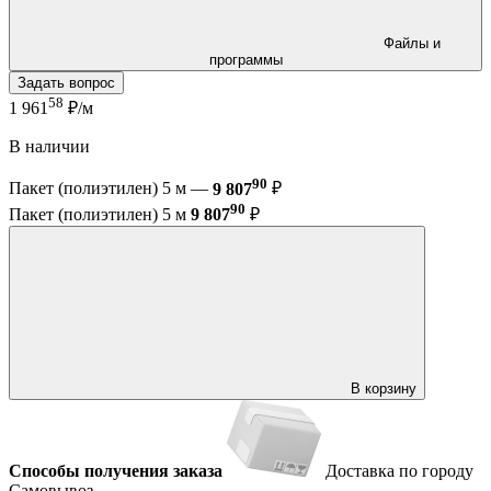
Файлы и
программы
Задать вопрос
58
1 961
₽/м
В наличии
90
Пакет (полиэтилен) 5 м —
9 807
₽
90
Пакет (полиэтилен) 5 м
9 807
₽
В корзину
Способы получения заказа
Доставка по городу
Самовывоз