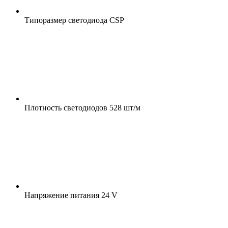
Типоразмер светодиода
CSP
Плотность светодиодов
528 шт/м
Напряжение питания
24 V