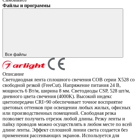
Файлы и программы
Все файлы
Описание
Светодиодная лента сплошного свечения COB серии X528 со
свободной резкой (FreeCut). Напряжение питания 24 В,
мощность 6 Вт/м, ширина 8 мм. Светодиоды CSP, 528 шт/м,
дневного цвета свечения (4000K). Высокий индекс
цветопередачи CRI>90 обеспечивает точное восприятие
цветовых оттенков при освещении любых жилых, офисных
или производственных помещений. Свободная резка
позволяет получить отрезок любой длины. Резку ленты и
пайку проводов можно осуществлять в любом месте по всей
длине ленты. Эффект сплошной линии света создается без
применения рассеивающих экранов. Используется для