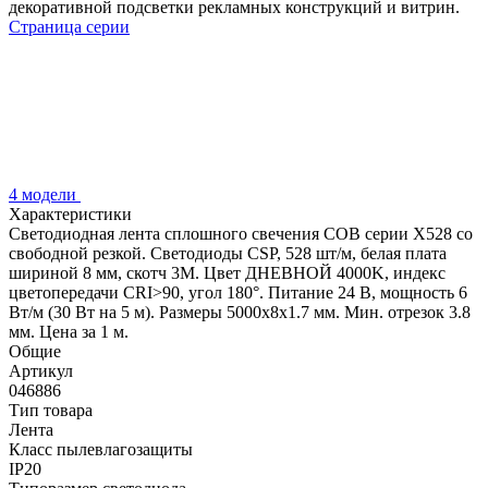
декоративной подсветки рекламных конструкций и витрин.
Страница серии
4 модели
Характеристики
Светодиодная лента сплошного свечения COB серии X528 со
свободной резкой. Светодиоды CSP, 528 шт/м, белая плата
шириной 8 мм, скотч 3M. Цвет ДНЕВНОЙ 4000K, индекс
цветопередачи CRI>90, угол 180°. Питание 24 В, мощность 6
Вт/м (30 Вт на 5 м). Размеры 5000х8х1.7 мм. Мин. отрезок 3.8
мм. Цена за 1 м.
Общие
Артикул
046886
Тип товара
Лента
Класс пылевлагозащиты
IP20