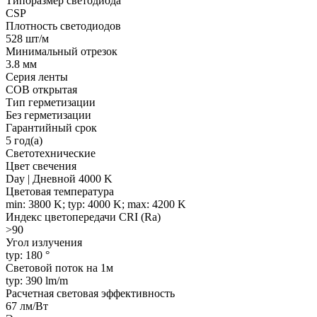
Типоразмер светодиода
CSP
Плотность светодиодов
528 шт/м
Минимальный отрезок
3.8 мм
Серия ленты
COB открытая
Тип герметизации
Без герметизации
Гарантийный срок
5 год(а)
Светотехнические
Цвет свечения
Day | Дневной 4000 K
Цветовая температура
min: 3800 K; typ: 4000 K; max: 4200 K
Индекс цветопередачи CRI (Ra)
>90
Угол излучения
typ: 180 °
Световой поток на 1м
typ: 390 lm/m
Расчетная световая эффективность
67 лм/Вт