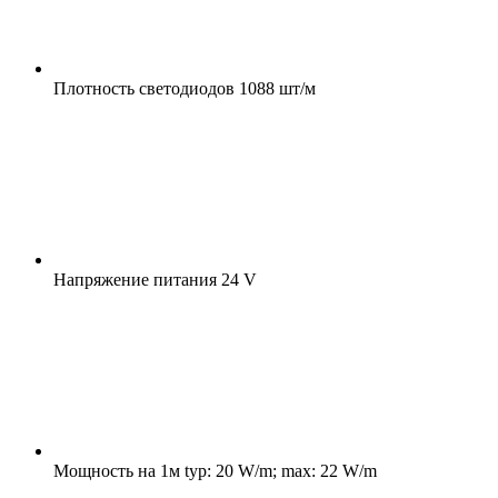
Плотность светодиодов
1088 шт/м
Напряжение питания
24 V
Мощность на 1м
typ: 20 W/m; max: 22 W/m