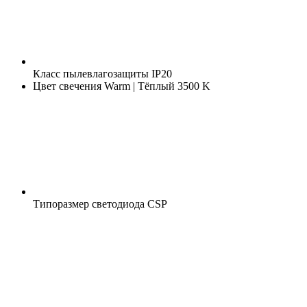
Класс пылевлагозащиты
IP20
Цвет свечения
Warm | Тёплый 3500 K
Типоразмер светодиода
CSP