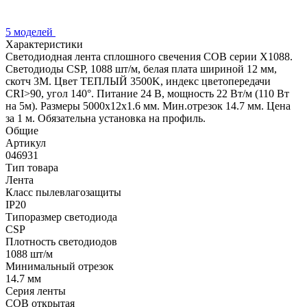
5 моделей
Характеристики
Светодиодная лента сплошного свечения COB серии X1088.
Светодиоды CSP, 1088 шт/м, белая плата шириной 12 мм,
скотч 3M. Цвет ТЕПЛЫЙ 3500K, индекс цветопередачи
CRI>90, угол 140°. Питание 24 В, мощность 22 Вт/м (110 Вт
на 5м). Размеры 5000х12х1.6 мм. Мин.отрезок 14.7 мм. Цена
за 1 м. Обязательна установка на профиль.
Общие
Артикул
046931
Тип товара
Лента
Класс пылевлагозащиты
IP20
Типоразмер светодиода
CSP
Плотность светодиодов
1088 шт/м
Минимальный отрезок
14.7 мм
Серия ленты
COB открытая