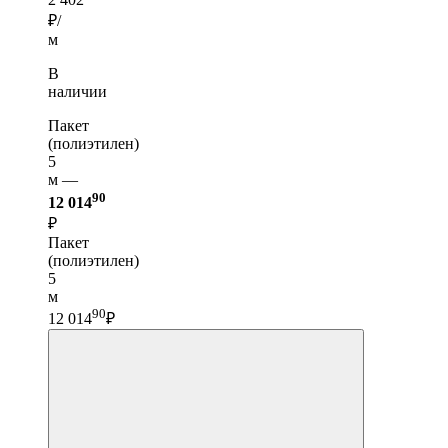
₽/
м
В
наличии
Пакет
(полиэтилен)
5
м —
90
12 014
₽
Пакет
(полиэтилен)
5
м
90
12 014
₽