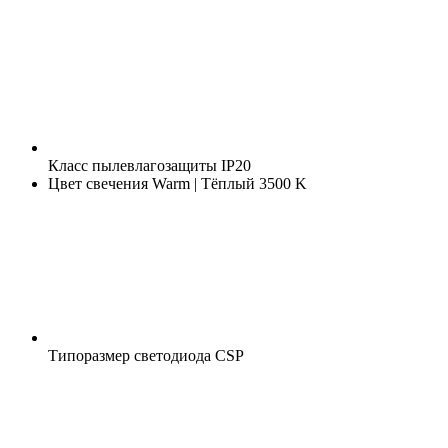
Класс пылевлагозащиты
IP20
Цвет свечения
Warm | Тёплый 3500 K
Типоразмер светодиода
CSP