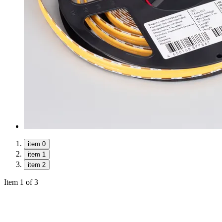
item 0
item 1
item 2
Item 1 of 3