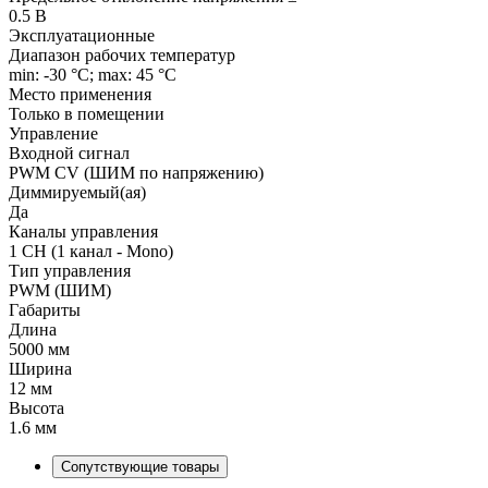
0.5 В
Эксплуатационные
Диапазон рабочих температур
min: -30 °C; max: 45 °C
Место применения
Только в помещении
Управление
Входной сигнал
PWM СV (ШИМ по напряжению)
Диммируемый(ая)
Да
Каналы управления
1 CH (1 канал - Mono)
Тип управления
PWM (ШИМ)
Габариты
Длина
5000 мм
Ширина
12 мм
Высота
1.6 мм
Сопутствующие товары