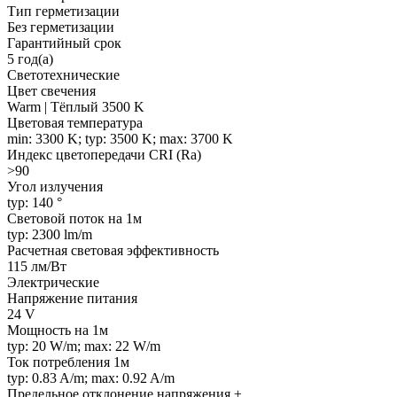
Тип герметизации
Без герметизации
Гарантийный срок
5 год(а)
Светотехнические
Цвет свечения
Warm | Тёплый 3500 K
Цветовая температура
min: 3300 K; typ: 3500 K; max: 3700 K
Индекс цветопередачи CRI (Ra)
>90
Угол излучения
typ: 140 °
Световой поток на 1м
typ: 2300 lm/m
Расчетная световая эффективность
115 лм/Вт
Электрические
Напряжение питания
24 V
Мощность на 1м
typ: 20 W/m; max: 22 W/m
Ток потребления 1м
typ: 0.83 A/m; max: 0.92 A/m
Предельное отклонение напряжения ±